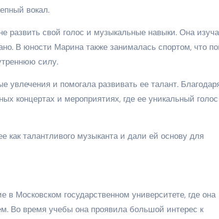
лепный вокал.
е развить свой голос и музыкальные навыки. Она изуч
ано. В юности Марина также занималась спортом, что п
утреннюю силу.
е увлечения и помогала развивать ее талант. Благодар
ых концертах и мероприятиях, где ее уникальный голос
 как талантливого музыканта и дали ей основу для
 в Московском государственном университете, где она
ем. Во время учебы она проявила большой интерес к