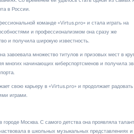
та в России.
ессиональной команде «Virtus.pro» и стала играть на
особностями и профессионализмом она сразу же
во и получила широкую известность.
а завоевала множество титулов и призовых мест в кру
для многих начинающих киберспортсменов и получила з
порта.
ет свою карьеру в «Virtus.pro» и продолжает радовать
ими играми.
 городе Москва. С самого детства она проявляла талант
 участвовала в школьных музыкальных представлениях и