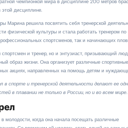
ратной чемпионкой мира в дисциплине 200 метров бра
в этой дисциплине.
ры Марина решила посвятить себя тренерской деятельн
ти физической культуры и стала работать тренером по
профессиональных спортсменов, так и начинающих плов
спортсмен и тренер, но и энтузиаст, призывающий лю
ный образ жизни. Она организует различные спортивны
ьных акциях, направленных на помощь детям и нуждающ
л в спорте и тренерской деятельности делают ее одн
ей в плавании не только в России, но и во всем мире.
рел
в молодости, когда она начала посещать различные
ваниях. Со временем ей удалось стать одной из самых 