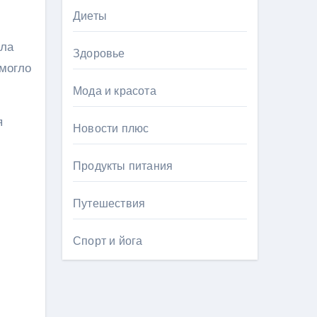
Диеты
ала
Здоровье
омогло
Мода и красота
я
Новости плюс
Продукты питания
Путешествия
Спорт и йога