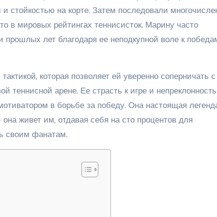
и стойкостью на корте. Затем последовали многочисле
то в мировых рейтингах теннисисток. Марину часто
 прошлых лет благодаря ее неподкупной воле к победа
тактикой, которая позволяет ей уверенно соперничать с
 теннисной арене. Ее страсть к игре и непреклонность
отиватором в борьбе за победу. Она настоящая легенд
– она живет им, отдавая себя на сто процентов для
ь своим фанатам.