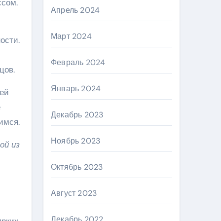
ссом.
Апрель 2024
Март 2024
ости.
Февраль 2024
цов.
Январь 2024
дей
е
Декабрь 2023
имся.
Ноябрь 2023
ой из
Октябрь 2023
Август 2023
Декабрь 2022
ярких