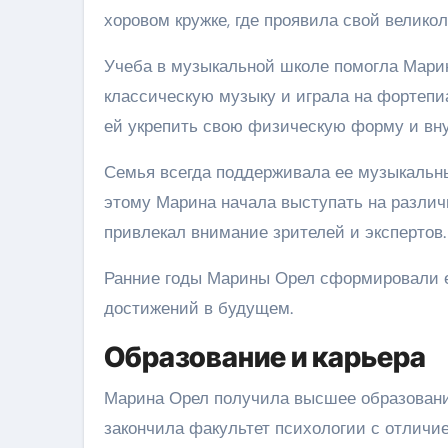
хоровом кружке, где проявила свой велико
Учеба в музыкальной школе помогла Марин
классическую музыку и играла на фортепи
ей укрепить свою физическую форму и вн
Семья всегда поддерживала ее музыкальны
этому Марина начала выступать на различн
привлекал внимание зрителей и экспертов.
Ранние годы Марины Орел сформировали ее
достижений в будущем.
Образование и карьера
Марина Орел получила высшее образование
закончила факультет психологии с отличи