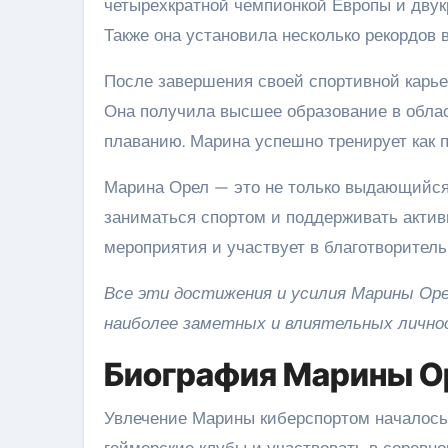
четырехкратной чемпионкой Европы и двук
Также она установила несколько рекордов 
После завершения своей спортивной карье
Она получила высшее образование в облас
плаванию. Марина успешно тренирует как 
Марина Орел — это не только выдающийся 
заниматься спортом и поддерживать актив
мероприятия и участвует в благотворител
Все эти достижения и усилия Марины Оре
наиболее заметных и влиятельных личност
Биография Марины О
Увлечение Марины киберспортом началось 
геймерские клубы и участвовать в соревно