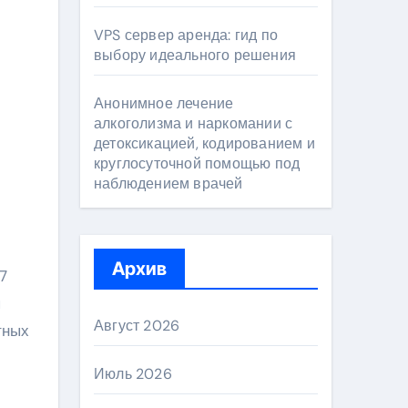
VPS сервер аренда: гид по
выбору идеального решения
Анонимное лечение
алкоголизма и наркомании с
детоксикацией, кодированием и
круглосуточной помощью под
наблюдением врачей
Архив
7
я
Август 2026
тных
Июль 2026