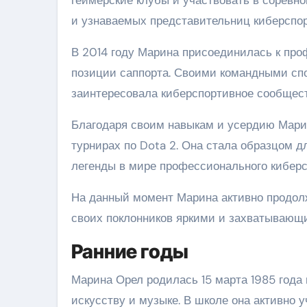
и узнаваемых представительниц киберспор
В 2014 году Марина присоединилась к проф
позиции саппорта. Своими командными сп
заинтересовала киберспортивное сообщест
Благодаря своим навыкам и усердию Марин
турнирах по Dota 2. Она стала образцом 
легенды в мире профессионального киберс
На данный момент Марина активно продолжа
своих поклонников яркими и захватывающ
Ранние годы
Марина Орел родилась 15 марта 1985 года в
искусству и музыке. В школе она активно