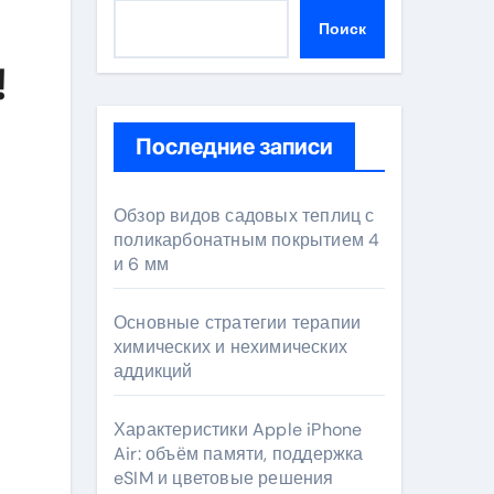
Поиск
!
Последние записи
Обзор видов садовых теплиц с
поликарбонатным покрытием 4
и 6 мм
Основные стратегии терапии
химических и нехимических
аддикций
Характеристики Apple iPhone
Air: объём памяти, поддержка
eSIM и цветовые решения