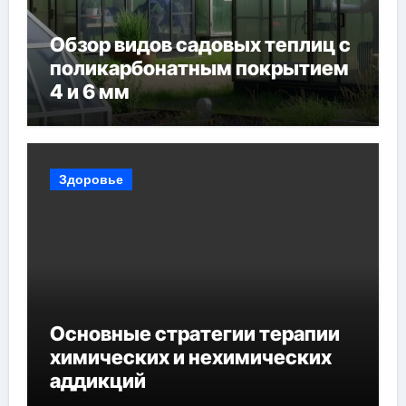
Обзор видов садовых теплиц с
поликарбонатным покрытием
4 и 6 мм
Здоровье
Основные стратегии терапии
химических и нехимических
аддикций