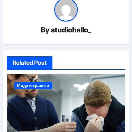
By
studiohallo_
Related Post
Мода и красота