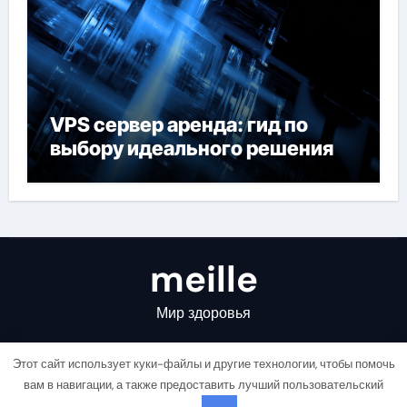
VPS сервер аренда: гид по
выбору идеального решения
meille
Мир здоровья
Этот сайт использует куки-файлы и другие технологии, чтобы помочь
вам в навигации, а также предоставить лучший пользовательский