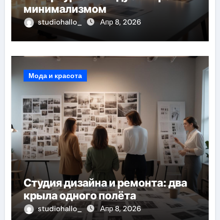
минимализмом
studiohallo_
Апр 8, 2026
Мода и красота
Студия дизайна и ремонта: два
крыла одного полёта
studiohallo_
Апр 8, 2026