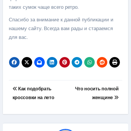
таких сумок чаще всего ретро.
Спасибо за внимание к данной публикации и
нашему сайту. Всегда вам рады и стараемся
для вас.
Навигация
Как подобрать
Что носить полной
по
кроссовки на лето
женщине
записям