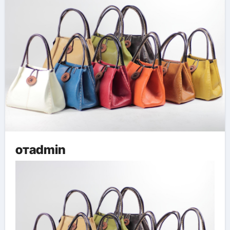
отadmin