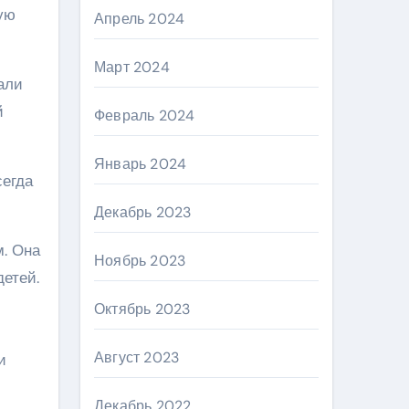
ую
Апрель 2024
Март 2024
али
й
Февраль 2024
Январь 2024
сегда
Декабрь 2023
м. Она
Ноябрь 2023
етей.
Октябрь 2023
Август 2023
и
Декабрь 2022