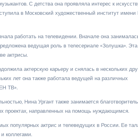
узыкантов. С детства она проявляла интерес к искусств
оступила в Московский художественный институт имени 
ачала работать на телевидении. Вначале она занималас
редложена ведущая роль в телесериале «Золушка». Эта
ве актрисы.
должила актерскую карьеру и снялась в нескольких дру
льких лет она также работала ведущей на различных
ЕН ТВ».
льностью, Нина Ургант также занимается благотворител
ных проектах, направленных на помощь нуждающимся.
мых популярных актрис и телеведущих в России. Ее тал
и коллегами.