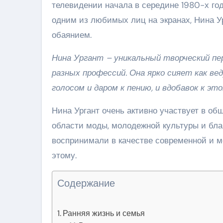
телевидении начала в середине 1980-х год
одним из любимых лиц на экранах, Нина У
обаянием.
Нина Ургант – уникальный творческий пе
разных профессий. Она ярко сияет как ве
голосом и даром к пению, и вдобавок к эт
Нина Ургант очень активно участвует в о
области моды, молодежной культуры и благ
воспринимали в качестве современной и мо
этому.
Содержание
Ранняя жизнь и семья