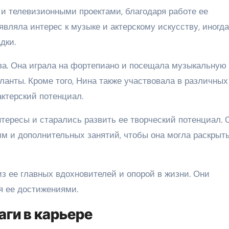
 и телевизионными проектами, благодаря работе ее
являла интерес к музыке и актерскому искусству, иногда
дки.
ва. Она играла на фортепиано и посещала музыкальную
ланты. Кроме того, Нина также участвовала в различных
актерский потенциал.
тересы и старались развить ее творческий потенциал. 
мм и дополнительных занятий, чтобы она могла раскрыт
з ее главных вдохновителей и опорой в жизни. Они
я ее достижениями.
аги в карьере