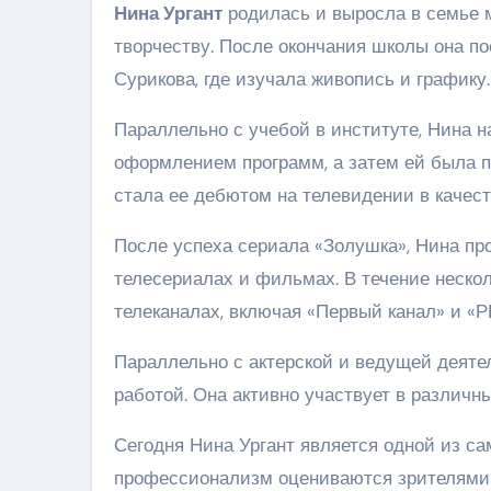
Нина Ургант
родилась и выросла в семье м
творчеству. После окончания школы она п
Сурикова, где изучала живопись и графику.
Параллельно с учебой в институте, Нина н
оформлением программ, а затем ей была п
стала ее дебютом на телевидении в качест
После успеха сериала «Золушка», Нина про
телесериалах и фильмах. В течение неско
телеканалах, включая «Первый канал» и «Р
Параллельно с актерской и ведущей деяте
работой. Она активно участвует в различ
Сегодня Нина Ургант является одной из са
профессионализм оцениваются зрителями 