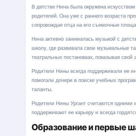
В детстве Нина была окружена искусством
родителей. Она уже с раннего возраста про
сопровождая отца на его съемочные площа
Нина активно занималась музыкой с детст
школу, где развивала свои музыкальные та
театральных постановках, показывая свой 
Родители Нины всегда поддерживали ее ин
помогали дочери в поиске учебных програ
таланты.
Родители Нины Ургант считаются одними и
поддерживают ее карьеру и всегда гордятс
Образование и первые ш