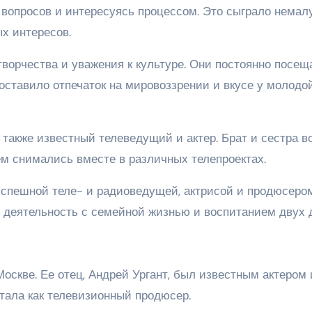
о вопросов и интересуясь процессом. Это сыграло немал
х интересов.
ворчества и уважения к культуре. Они постоянно посещ
 оставило отпечаток на мировоззрении и вкусе у молодо
также известный телеведущий и актер. Брат и сестра в
ем снимались вместе в различных телепроектах.
успешной теле- и радиоведущей, актрисой и продюсеро
деятельность с семейной жизнью и воспитанием двух д
Москве. Ее отец, Андрей Ургант, был известным актером 
отала как телевизионный продюсер.