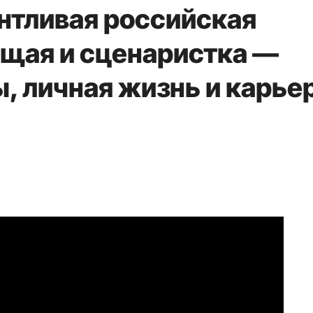
антливая российская
ущая и сценаристка —
, личная жизнь и карье