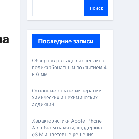
Поиск
ра
Последние записи
Обзор видов садовых теплиц с
поликарбонатным покрытием 4
и 6 мм
Основные стратегии терапии
химических и нехимических
аддикций
Характеристики Apple iPhone
Air: объём памяти, поддержка
eSIM и цветовые решения