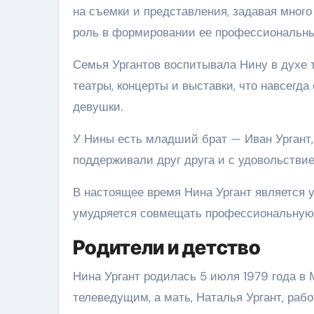
на съемки и представления, задавая мног
роль в формировании ее профессиональны
Семья Ургантов воспитывала Нину в духе т
театры, концерты и выставки, что навсегда
девушки.
У Нины есть младший брат — Иван Ургант, 
поддерживали друг друга и с удовольстви
В настоящее время Нина Ургант является 
умудряется совмещать профессиональную 
Родители и детство
Нина Ургант родилась 5 июля 1979 года в 
телеведущим, а мать, Наталья Ургант, раб