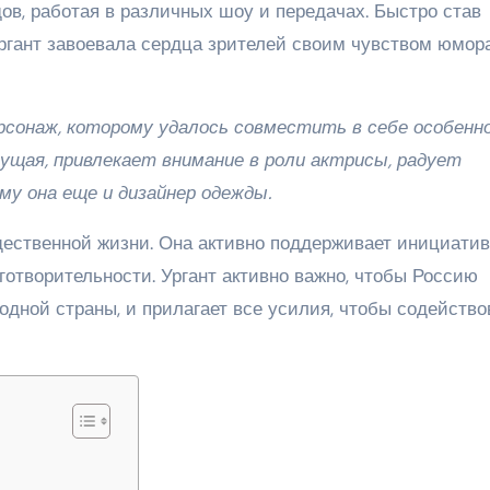
ов, работая в различных шоу и передачах. Быстро став
ргант завоевала сердца зрителей своим чувством юмор
рсонаж, которому удалось совместить в себе особенн
дущая, привлекает внимание в роли актрисы, радует
ому она еще и дизайнер одежды.
бщественной жизни. Она активно поддерживает инициати
отворительности. Ургант активно важно, чтобы Россию
дной страны, и прилагает все усилия, чтобы содейство