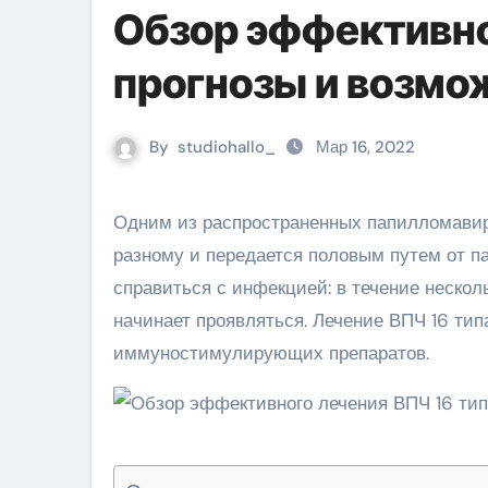
Обзор эффективно
прогнозы и возм
By
studiohallo_
Мар 16, 2022
Одним из распространенных папилломавирусов считается ВПЧ 16, который проявляется у людей по-
разному и передается половым путем от п
справиться с инфекцией: в течение неско
начинает проявляться. Лечение ВПЧ 16 ти
иммуностимулирующих препаратов.