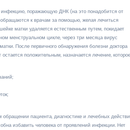
 инфекцию, поражающую ДНК (на это понадобится от
а обращаются к врачам за помощью, желая лечиться
шейке матки удаляется естественным путем, покидает
ном менструальном цикле, через три месяца вирус
матки. После первичного обнаружения болезни доктора
т остается положительным, назначается лечение, которо
ваний;
ток;
 обращении пациента, диагностике и лечебных действи
собна избавить человека от проявлений инфекции. Нет