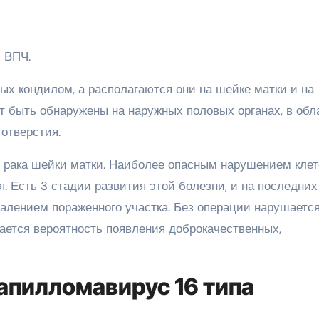
 ВПЧ.
ых кондилом, а располагаются они на шейке матки и на
т быть обнаружены на наружных половых органах, в обл
 отверстия.
 рака шейки матки. Наиболее опасным нарушением клет
. Есть 3 стадии развития этой болезни, и на последних
алением пораженного участка. Без операции нарушаетс
ется вероятность появления доброкачественных,
апилломавирус 16 типа