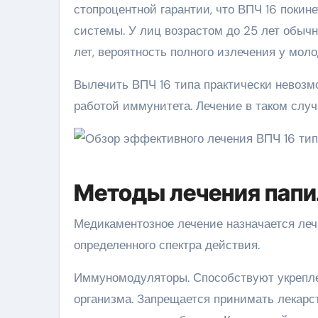
стопроцентной гарантии, что ВПЧ 16 покин
системы. У лиц возрастом до 25 лет обычн
лет, вероятность полного излечения у мол
Вылечить ВПЧ 16 типа практически невозм
работой иммунитета. Лечение в таком слу
Методы лечения пап
Медикаментозное лечение назначается леч
определенного спектра действия.
Иммуномодуляторы. Способствуют укрепл
организма. Запрещается принимать лекарст