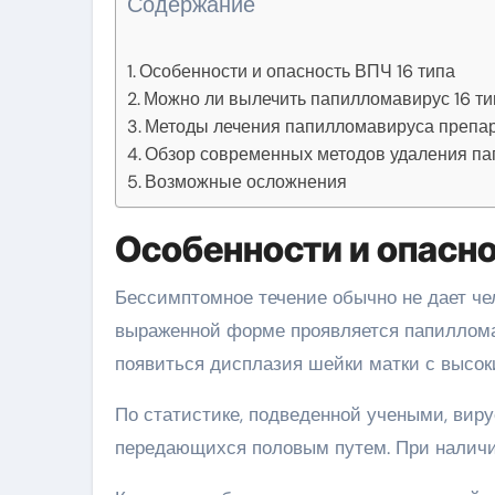
Содержание
Особенности и опасность ВПЧ 16 типа
Можно ли вылечить папилломавирус 16 ти
Методы лечения папилломавируса препа
Обзор современных методов удаления п
Возможные осложнения
Особенности и опасно
Бессимптомное течение обычно не дает че
выраженной форме проявляется папиллома
появиться дисплазия шейки матки с высок
По статистике, подведенной учеными, виру
передающихся половым путем. При наличи