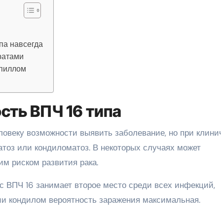
па навсегда
ратами
апиллом
сть ВПЧ 16 типа
ловеку возможности выявить заболевание, но при клини
тоз или кондиломатоз. В некоторых случаях может
им риском развития рака.
с ВПЧ 16 занимает второе место среди всех инфекций,
и кондилом вероятность заражения максимальная.