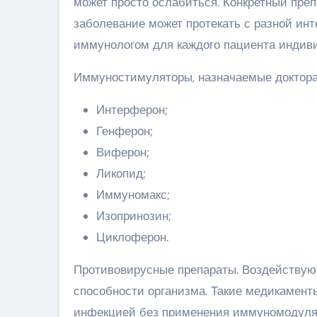
может просто ослабиться. Конкретный преп
заболевание может протекать с разной инт
иммунологом для каждого пациента индиви
Иммуностимуляторы, назначаемые доктора
Интерферон;
Генферон;
Виферон;
Ликопид;
Иммуномакс;
Изопринозин;
Циклоферон.
Противовирусные препараты. Воздействую
способности организма. Такие медикамент
инфекцией без применения иммуномодулят