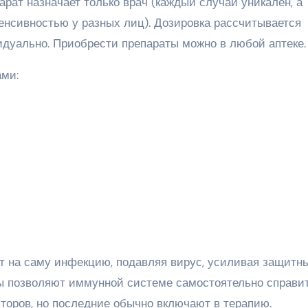
арат назначает только врач (каждый случай уникален, а
енсивностью у разных лиц). Дозировка рассчитывается
дуально. Приобрести препараты можно в любой аптеке.
ми:
т на саму инфекцию, подавляя вирус, усиливая защитн
ы позволяют иммунной системе самостоятельно справит
оров, но последние обычно включают в терапию.