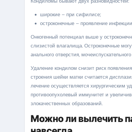
Кондиломы бывают двух разновидностей:
широкие – при сифилисе;
остроконечные – проявление инфекции
Онкогенный потенциал выше у остроконечн
слизистой влагалища. Остроконечные могу
анального отверстия, мочеиспускательного
Удаление кондилом снизит риск появления
строения шейки матки считается дисплазия
лечение осуществляется хирургическим уд
противоопухолевый иммунитет и увеличива
злокачественных образований.
Можно ли вылечить п
навсегда