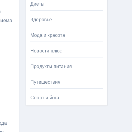
Диеты
й
Здоровье
риема
Мода и красота
Новости плюс
Продукты питания
Путешествия
Спорт и йога
ода
не