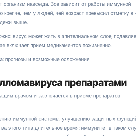
ет организм навсегда. Все зависит от работы иммунной
о крепче, чем у людей, чей возраст превысил отметку в
одежи выше.
ожно: вирус может жить в эпителиальном слое, подавл
чае включает прием медикаментов пожизненно.
илломавируса препаратами
ащим врачом и заключается в приеме препаратов
ению иммунной системы, улучшению защитных функци
ва этого типа длительное время: иммунитет в таком сл