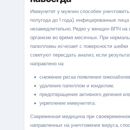
Иммунитет у мужчин способен уничтожить
полугода до 1 года), инфицированные лиц
незамедлительно. Редко у женщин ВПЧ на 
организм во время месячных. При нормаль
папилломы исчезает с поверхности шейки 
советуют пересдать анализ, если результа
направлено на:
снижение риска появления онкозаболе
удаление папиллом и кондилом;
предотвращение активного деления кле
укрепление иммунитета.
Современная медицина при своевременном
направленных на уничтожение вируса, спо