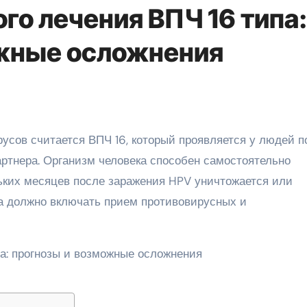
го лечения ВПЧ 16 типа:
ожные осложнения
артнера. Организм человека способен самостоятельно
льких месяцев после заражения HPV уничтожается или
па должно включать прием противовирусных и