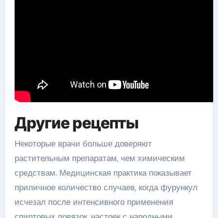
Другие рецепты
Некоторые врачи больше доверяют
растительным препаратам, чем химическим
средствам. Медицинская практика показывает
приличное количество случаев, когда фурункул
исчезал после интенсивного применения
спиртовых повязок, настоек с народными