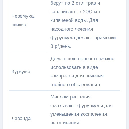
берут по 2 ст.л трав и
заваривают в 200 мл
Черемуха,
кипяченой воды. Для
пижма
народного лечения
фурункула делают примочки
3 р/день.
Домашнюю пряность можно
использовать в виде
Куркума
компресса для лечения
гнойного образования.
Маслом растения
смазывают фурункулы для
уменьшения воспаления,
Лаванда
вытягивания