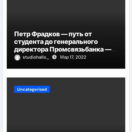
Петр Фрадков — путь от
студента до генерального
директора Промсвязьбанка —
биография и рост в банковской
studiohallo_
Мар 17, 2022
индустрии
Uncategorised