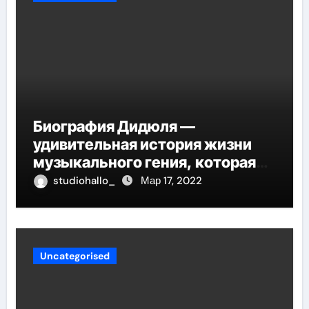
Биография Дидюля —
удивительная история жизни
музыкального гения, которая
проникнет в самые глубины
studiohallo_
Мар 17, 2022
вашего сердца
Uncategorised