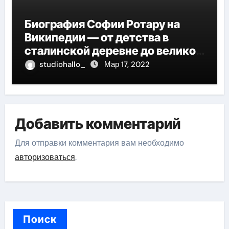
Биография Софии Ротару на
Википедии — от детства в
сталинской деревне до великой
карьеры и яркой личной жизни
studiohallo_
Мар 17, 2022
Добавить комментарий
Для отправки комментария вам необходимо
авторизоваться
.
Поиск