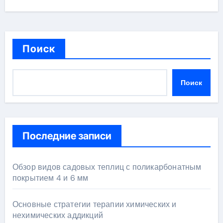
Поиск
Поиск
Последние записи
Обзор видов садовых теплиц с поликарбонатным
покрытием 4 и 6 мм
Основные стратегии терапии химических и
нехимических аддикций