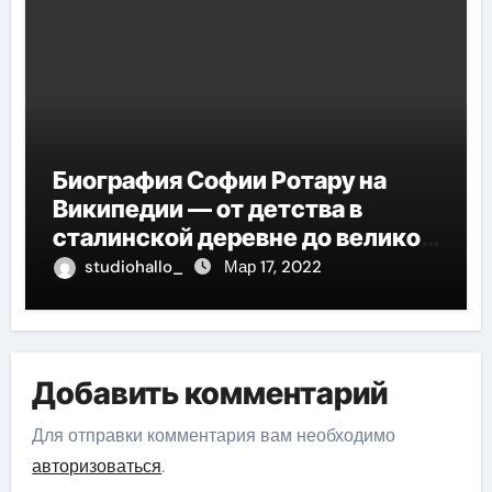
Биография Софии Ротару на
Википедии — от детства в
сталинской деревне до великой
карьеры и яркой личной жизни
studiohallo_
Мар 17, 2022
Добавить комментарий
Для отправки комментария вам необходимо
авторизоваться
.