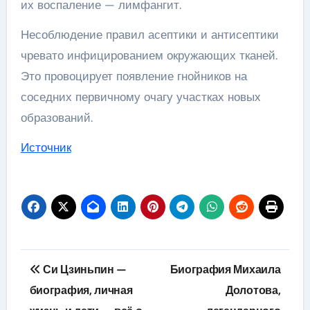
их воспаление — лимфангит.
Несоблюдение правил асептики и антисептики
чревато инфицированием окружающих тканей.
Это провоцирует появление гнойников на
соседних первичному очагу участках новых
образований.
Источник
Навигация
Си Цзиньпин —
Биография Михаила
по
биография, личная
Долотова,