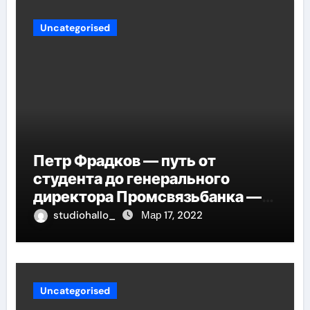
Uncategorised
Петр Фрадков — путь от
студента до генерального
директора Промсвязьбанка —
биография и рост в банковской
studiohallo_
Мар 17, 2022
индустрии
Uncategorised