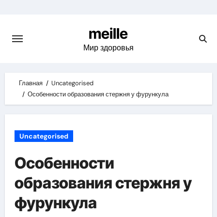
Skip
to
meille
content
Мир здоровья
Главная
Uncategorised
Особенности образования стержня у фурункула
Uncategorised
Особенности
образования стержня у
фурункула