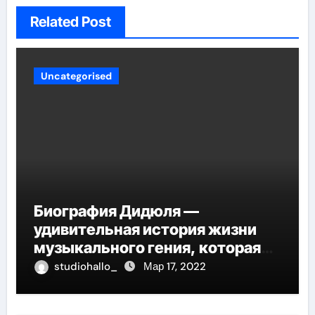
Related Post
Uncategorised
Биография Дидюля —
удивительная история жизни
музыкального гения, которая
проникнет в самые глубины
studiohallo_
Мар 17, 2022
вашего сердца