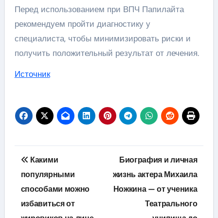
Перед использованием при ВПЧ Папилайта
рекомендуем пройти диагностику у
специалиста, чтобы минимизировать риски и
получить положительный результат от лечения.
Источник
Навигация
Какими
Биография и личная
по
популярными
жизнь актера Михаила
способами можно
Ножкина — от ученика
записям
избавиться от
Театрального