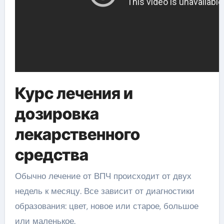
Курс лечения и
дозировка
лекарственного
средства
Обычно лечение от ВПЧ происходит от двух
недель к месяцу. Все зависит от диагностики
образования: цвет, новое или старое, большое
или маленькое.