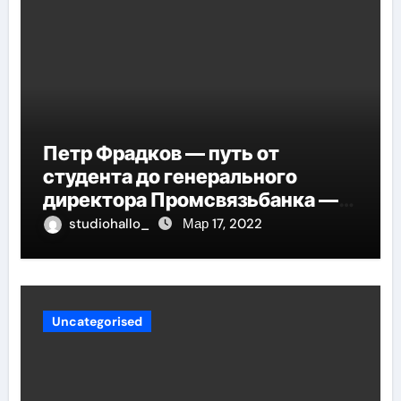
Петр Фрадков — путь от
студента до генерального
директора Промсвязьбанка —
биография и рост в банковской
studiohallo_
Мар 17, 2022
индустрии
Uncategorised