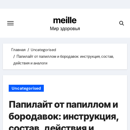
Skip
to
meille
content
Мир здоровья
Главная
Uncategorised
Папилайт от папиллом и бородавок: инструкция, состав,
действия и аналоги
Uncategorised
Папилайт от папиллом и
бородавок: инструкция,
состав, действия и