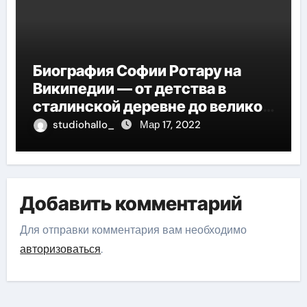
Биография Софии Ротару на
Википедии — от детства в
сталинской деревне до великой
карьеры и яркой личной жизни
studiohallo_
Мар 17, 2022
Добавить комментарий
Для отправки комментария вам необходимо
авторизоваться
.