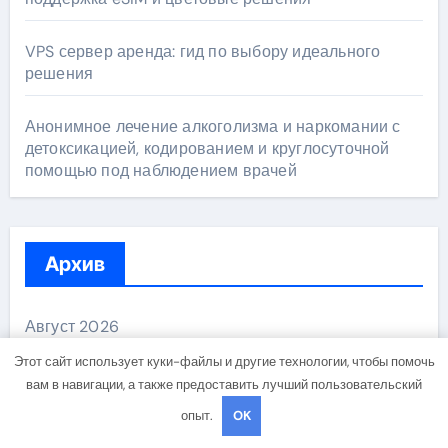
VPS сервер аренда: гид по выбору идеального
решения
Анонимное лечение алкоголизма и наркомании с
детоксикацией, кодированием и круглосуточной
помощью под наблюдением врачей
Архив
Август 2026
Этот сайт использует куки-файлы и другие технологии, чтобы помочь
Июль 2026
вам в навигации, а также предоставить лучший пользовательский
опыт.
OK
Июнь 2026