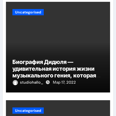
Uncategorised
Биография Дидюля —
удивительная история жизни
музыкального гения, которая
проникнет в самые глубины
studiohallo_
Мар 17, 2022
вашего сердца
Uncategorised