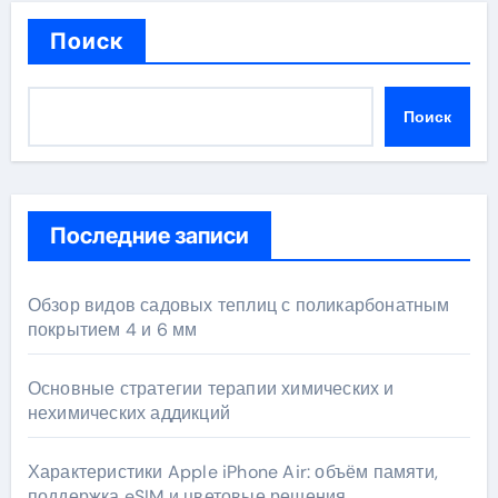
Поиск
Поиск
Последние записи
Обзор видов садовых теплиц с поликарбонатным
покрытием 4 и 6 мм
Основные стратегии терапии химических и
нехимических аддикций
Характеристики Apple iPhone Air: объём памяти,
поддержка eSIM и цветовые решения