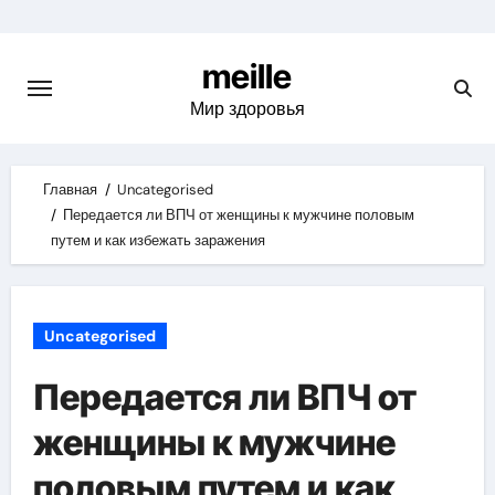
Skip
to
meille
content
Мир здоровья
Главная
Uncategorised
Передается ли ВПЧ от женщины к мужчине половым
путем и как избежать заражения
Uncategorised
Передается ли ВПЧ от
женщины к мужчине
половым путем и как