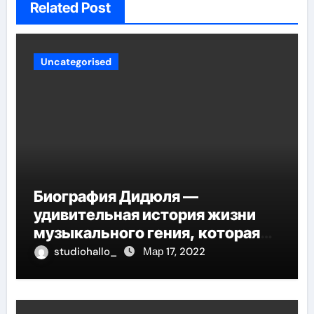
Related Post
Uncategorised
Биография Дидюля —
удивительная история жизни
музыкального гения, которая
проникнет в самые глубины
studiohallo_
Мар 17, 2022
вашего сердца