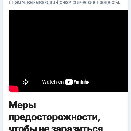
штамм, вызывающий онкологические процессы.
Меры
предосторожности,
чтобы не заразиться