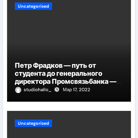
Uncategorised
Петр Фрадков — путь от
студента до генерального
директора Промсвязьбанка —
биография и рост в банковской
studiohallo_
Мар 17, 2022
индустрии
Uncategorised