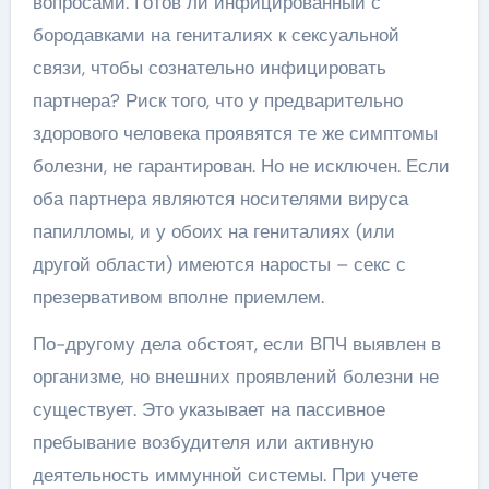
вопросами. Готов ли инфицированный с
бородавками на гениталиях к сексуальной
связи, чтобы сознательно инфицировать
партнера? Риск того, что у предварительно
здорового человека проявятся те же симптомы
болезни, не гарантирован. Но не исключен. Если
оба партнера являются носителями вируса
папилломы, и у обоих на гениталиях (или
другой области) имеются наросты – секс с
презервативом вполне приемлем.
По-другому дела обстоят, если ВПЧ выявлен в
организме, но внешних проявлений болезни не
существует. Это указывает на пассивное
пребывание возбудителя или активную
деятельность иммунной системы. При учете