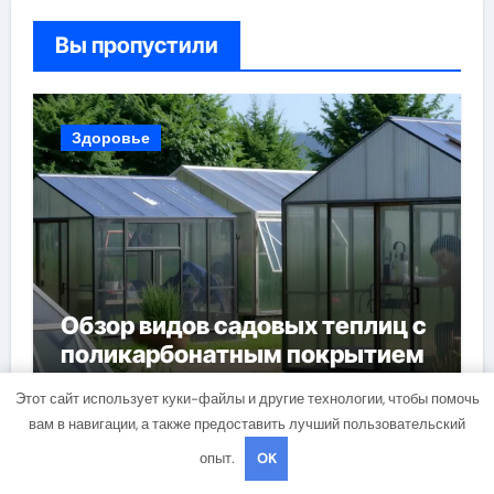
Вы пропустили
Здоровье
Обзор видов садовых теплиц с
поликарбонатным покрытием
4 и 6 мм
Этот сайт использует куки-файлы и другие технологии, чтобы помочь
вам в навигации, а также предоставить лучший пользовательский
опыт.
OK
Здоровье