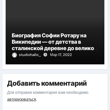
Биография Софии Ротару на
Википедии — от детства в
сталинской деревне до великой
карьеры и яркой личной жизни
studiohallo_
Мар 17, 2022
Добавить комментарий
Для отправки комментария вам необходимо
авторизоваться
.