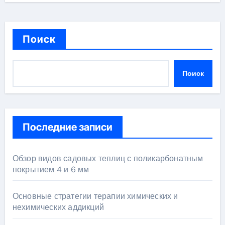
Поиск
Поиск
Последние записи
Обзор видов садовых теплиц с поликарбонатным
покрытием 4 и 6 мм
Основные стратегии терапии химических и
нехимических аддикций