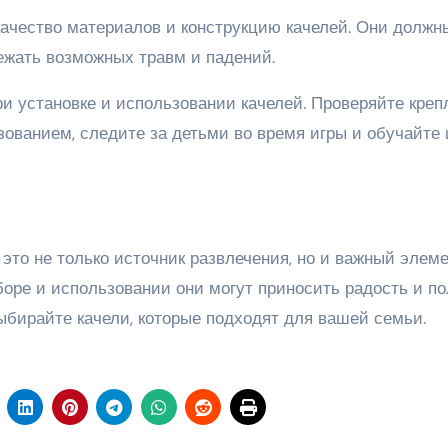
ачество материалов и конструкцию качелей. Они должн
ежать возможных травм и падений.
ри установке и использовании качелей. Проверяйте креп
ованием, следите за детьми во время игры и обучайте 
 это не только источник развлечения, но и важный элем
боре и использовании они могут приносить радость и по
ыбирайте качели, которые подходят для вашей семьи.