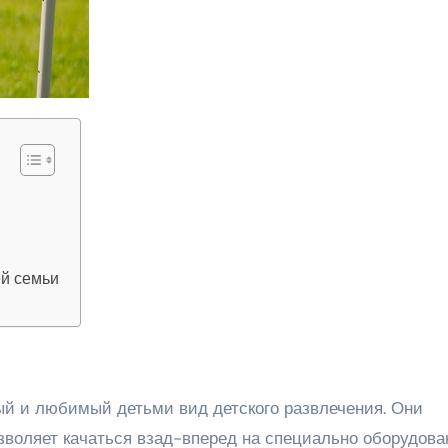
ей семьи
озволяет качаться взад-вперед на специально оборудов