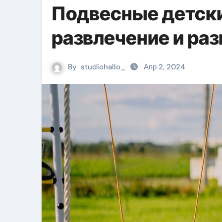
Подвесные детски
развлечение и раз
By
studiohallo_
Апр 2, 2024