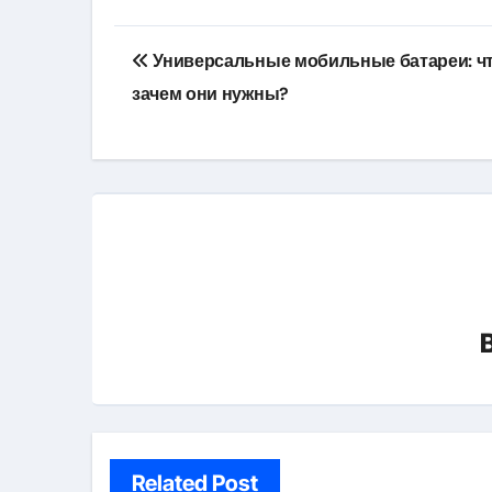
Навигация
Универсальные мобильные батареи: чт
по
зачем они нужны?
записям
Related Post