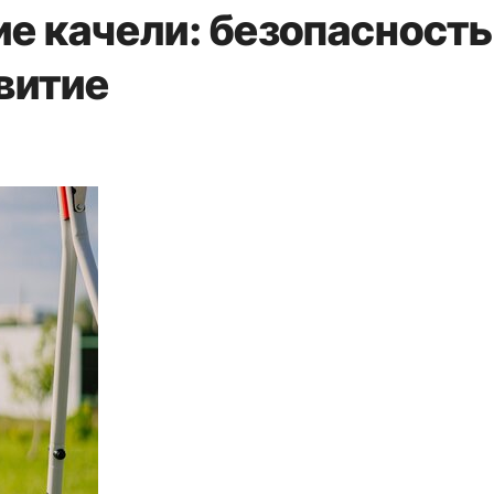
е качели: безопасность
витие