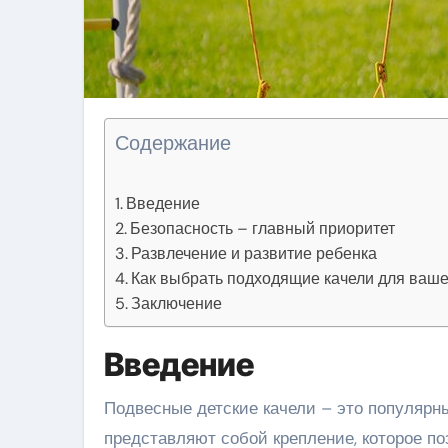
Содержание
Введение
Безопасность – главный приоритет
Развлечение и развитие ребенка
Как выбрать подходящие качели для ваш
Заключение
Введение
Подвесные детские качели – это популярный и любимый детьми вид детского развлечения. Они
представляют собой крепление, которое п