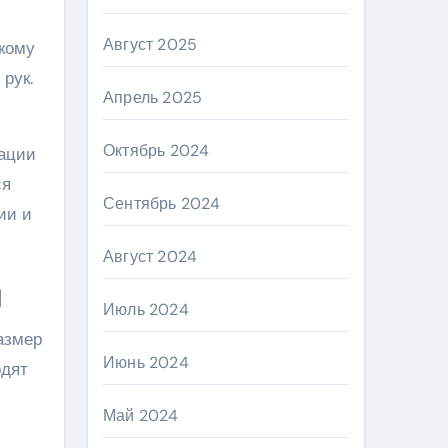
Август 2025
скому
рук.
Апрель 2025
Октябрь 2024
кации
ся
Сентябрь 2024
ии и
Август 2024
и
Июль 2024
азмер
Июнь 2024
одят
Май 2024