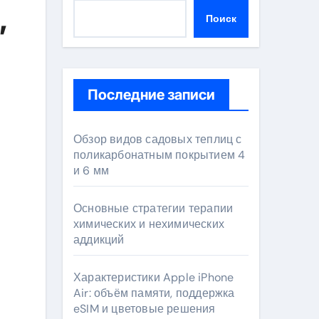
,
Поиск
Последние записи
Обзор видов садовых теплиц с
поликарбонатным покрытием 4
и 6 мм
Основные стратегии терапии
химических и нехимических
аддикций
Характеристики Apple iPhone
Air: объём памяти, поддержка
eSIM и цветовые решения