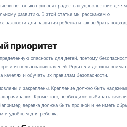
Качели не только приносят радость и удовольствие детям,
ьному развитию. В этой статье мы расскажем о
 их важности для развития ребенка и как выбрать подхо
ый приоритет
ределенную опасность для детей, поэтому безопаснос
оре и использовании качелей. Родители должны внимат
а качелях и обучать их правилам безопасности.
новлены и закреплены. Крепление должно быть надежны
зворачивания. Кроме того, необходимо выбирать качели
пример, веревка должна быть прочной и не иметь обры
м и удобным для ребенка.