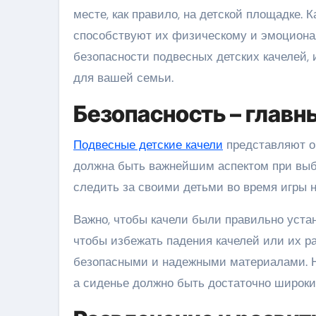
месте, как правило, на детской площадке. 
способствуют их физическому и эмоционал
безопасности подвесных детских качелей,
для вашей семьи.
Безопасность – главн
Подвесные детские качели
представляют оп
должна быть важнейшим аспектом при выб
следить за своими детьми во время игры н
Важно, чтобы качели были правильно уста
чтобы избежать падения качелей или их ра
безопасными и надежными материалами. На
а сиденье должно быть достаточно широки