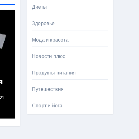
Диеты
Здоровье
Мода и красота
Новости плюс
Продукты питания
я
Путешествия
21,
Спорт и йога