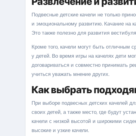
Развлечение и развит
Подвесные детские качели не только прин
и эмоциональному развитию. Качание на ка
Это также полезно для развития вестибуля
Кроме того, качели могут быть отличным 
у детей. Во время игры на качелях дети мо
договариваться и совместно принимать ре
учиться уважать мнение других.
Как выбрать подходя
При выборе подвесных детских качелей дл
своих детей, а также место, где будут уст
качели с низкой высотой и широкими сиден
высокие и узкие качели.