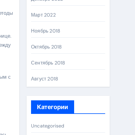
етоды
Март 2022
Ноябрь 2018
нице.
дежду
Октябрь 2018
Сентябрь 2018
ным с
Август 2018
Категории
Uncategorised
ясь,