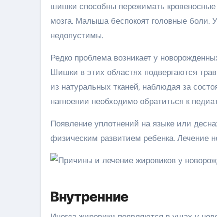
шишки способны пережимать кровеносные с
мозга. Малыша беспокоят головные боли. 
недопустимы.
Редко проблема возникает у новорожденных 
Шишки в этих областях подвергаются трав
из натуральных тканей, наблюдая за состо
нагноении необходимо обратиться к педиат
Появление уплотнений на языке или десна
физическим развитием ребенка. Лечение н
Внутренние
Иногда жировики появляются в ушах у нов