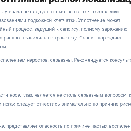
 у врача не следует, несмотря на то, что жировики
зованиями подкожной клетчатки. Уплотнение может
ойный процесс, ведущий к сепсису, полному заражению
е распространились по кровотоку. Сепсис порождает
ом.
спалением наростов, серьезны. Рекомендуется консуль
ти носа, глаз, является не столь серьезным вопросом, к
 ногах следует отнестись внимательно по причине риск
а, представляет опасность по причине частых воспален