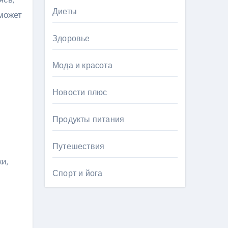
Диеты
может
Здоровье
Мода и красота
Новости плюс
Продукты питания
Путешествия
и,
Спорт и йога