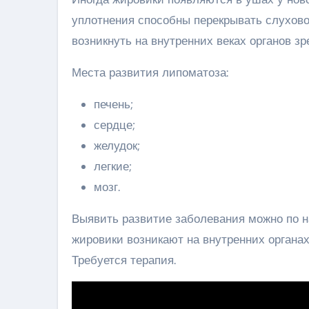
уплотнения способны перекрывать слухово
возникнуть на внутренних веках органов зр
Места развития липоматоза:
печень;
сердце;
желудок;
легкие;
мозг.
Выявить развитие заболевания можно по 
жировики возникают на внутренних органа
Требуется терапия.