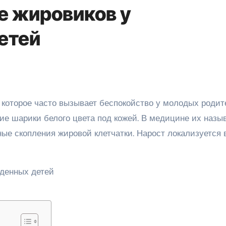
е жировиков у
етей
е шарики белого цвета под кожей. В медицине их назы
е скопления жировой клетчатки. Нарост локализуется 