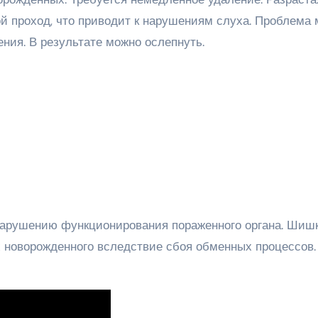
й проход, что приводит к нарушениям слуха. Проблема 
ения. В результате можно ослепнуть.
нарушению функционирования пораженного органа. Шишк
х новорожденного вследствие сбоя обменных процессов.