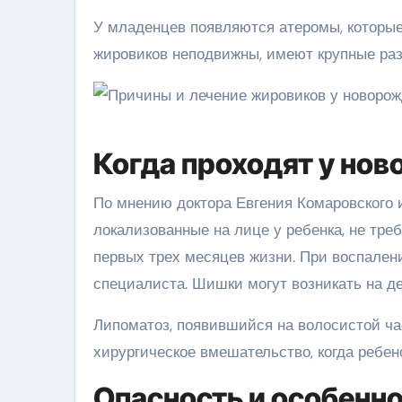
У младенцев появляются атеромы, которые
жировиков неподвижны, имеют крупные раз
Когда проходят у но
По мнению доктора Евгения Комаровского 
локализованные на лице у ребенка, не тре
первых трех месяцев жизни. При воспален
специалиста. Шишки могут возникать на дес
Липоматоз, появившийся на волосистой ча
хирургическое вмешательство, когда ребено
Опасность и особенн