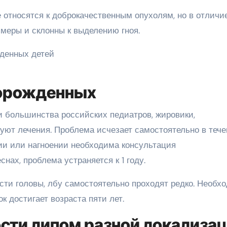
 относятся к доброкачественным опухолям, но в отличи
меры и склонны к выделению гноя.
ворожденных
и большинства российских педиатров, жировики,
буют лечения. Проблема исчезает самостоятельно в теч
ии или нагноении необходима консультация
нах, проблема устраняется к 1 году.
сти головы, лбу самостоятельно проходят редко. Необх
к достигает возраста пяти лет.
ости липом разной локализа