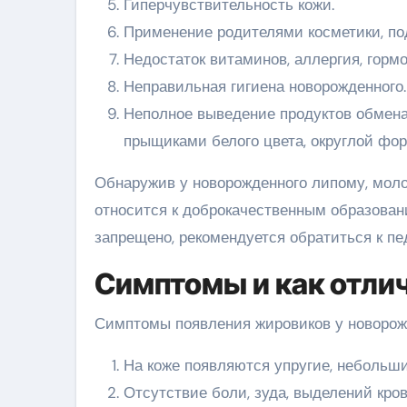
Гиперчувствительность кожи.
Применение родителями косметики, под
Недостаток витаминов, аллергия, горм
Неправильная гигиена новорожденного.
Неполное выведение продуктов обмена,
прыщиками белого цвета, округлой фо
Обнаружив у новорожденного липому, моло
относится к доброкачественным образован
запрещено, рекомендуется обратиться к пе
Симптомы и как отлич
Симптомы появления жировиков у новорож
На коже появляются упругие, небольши
Отсутствие боли, зуда, выделений кров