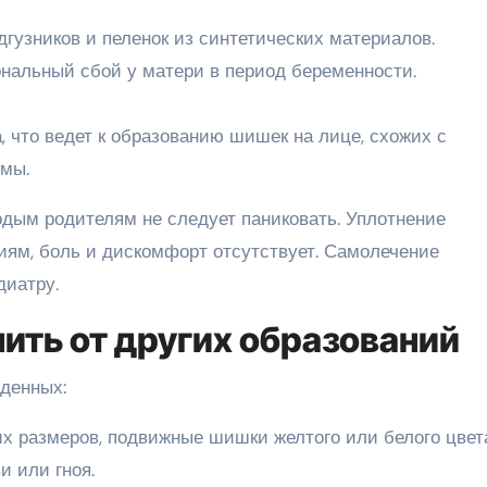
гузников и пеленок из синтетических материалов.
ональный сбой у матери в период беременности.
 что ведет к образованию шишек на лице, схожих с
рмы.
дым родителям не следует паниковать. Уплотнение
иям, боль и дискомфорт отсутствует. Самолечение
диатру.
ить от других образований
денных:
х размеров, подвижные шишки желтого или белого цвет
и или гноя.