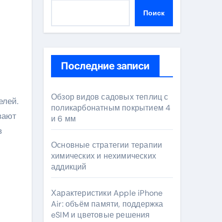
Поиск
Последние записи
Обзор видов садовых теплиц с
поликарбонатным покрытием 4
вают
и 6 мм
в
Основные стратегии терапии
химических и нехимических
аддикций
Характеристики Apple iPhone
Air: объём памяти, поддержка
eSIM и цветовые решения