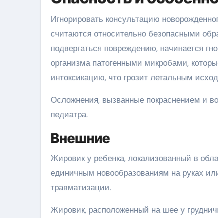
Игнорировать консультацию новорожденного
считаются относительно безопасными обра
подвергаться повреждению, начинается гн
организма патогенными микробами, которы
интоксикацию, что грозит летальным исход
Осложнения, вызванные покраснением и во
педиатра.
Внешние
Жировик у ребенка, локализованный в облас
единичным новообразованиям на руках или
травматизации.
Жировик, расположенный на шее у грудничк