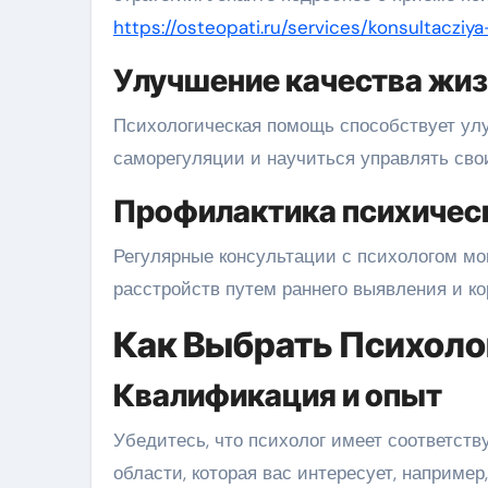
https://osteopati.ru/services/konsultacziya
Улучшение качества жиз
Психологическая помощь способствует улу
саморегуляции и научиться управлять сво
Профилактика психичес
Регулярные консультации с психологом мо
расстройств путем раннего выявления и к
Как Выбрать Психоло
Квалификация и опыт
Убедитесь, что психолог имеет соответств
области, которая вас интересует, наприме