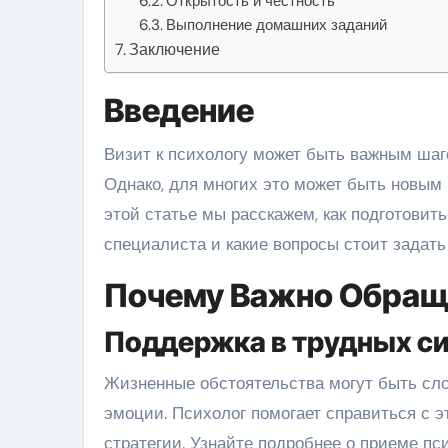
Открытость и честность
Выполнение домашних заданий
Заключение
Введение
Визит к психологу может быть важным шагом на пути к эмоциональному и психическому благополучию.
Однако, для многих это может быть новым
этой статье мы расскажем, как подготовить
специалиста и какие вопросы стоит задать
Почему Важно Обраща
Поддержка в трудных с
Жизненные обстоятельства могут быть сло
эмоции. Психолог помогает справиться с 
стратегии. Узнайте подробнее о приеме пси