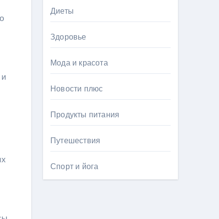
Диеты
о
Здоровье
Мода и красота
 и
Новости плюс
Продукты питания
Путешествия
их
Спорт и йога
сы