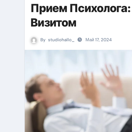
Прием Психолога:
Визитом
By
studiohallo_
Май 17, 2024