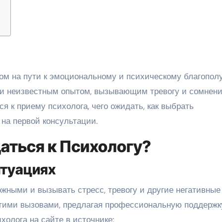
 и неизвестным опытом, вызывающим тревогу и сомнени
ся к приему психолога, чего ожидать, как выбрать
 на первой консультации.
ться к Психологу?
итуациях
жными и вызывать стресс, тревогу и другие негативные
этими вызовами, предлагая профессиональную поддержк
холога на сайте в источнике: