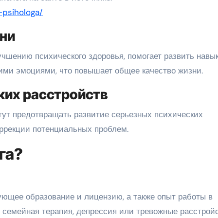
-psihologa/
ни
чшению психического здоровья, помогает развить навы
ими эмоциями, что повышает общее качество жизни.
ких расстройств
гут предотвращать развитие серьезных психических
оррекции потенциальных проблем.
га?
ующее образование и лицензию, а также опыт работы в
р, семейная терапия, депрессия или тревожные расстройс