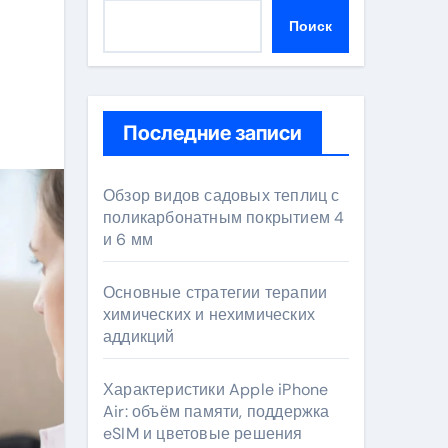
Поиск
Последние записи
Обзор видов садовых теплиц с
поликарбонатным покрытием 4
и 6 мм
Основные стратегии терапии
химических и нехимических
аддикций
Характеристики Apple iPhone
Air: объём памяти, поддержка
eSIM и цветовые решения