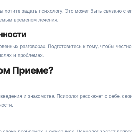
ы хотите задать психологу. Это может быть связано с ег
уемым временем лечения.
нности
венных разговорах. Подготовьтесь к тому, чтобы честно
ыслях и проблемах.
вом Приеме?
введения и знакомства. Психолог расскажет о себе, сво
ости.
о своих проблемах и ожиданиях. Психолог задаст вопро