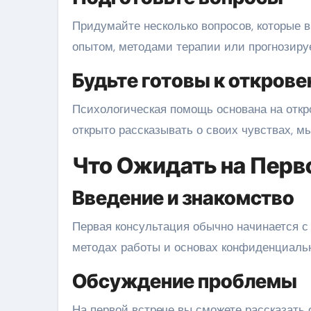
Придумайте несколько вопросов, которые в
опытом, методами терапии или прогнозир
Будьте готовы к открове
Психологическая помощь основана на откро
открыто рассказывать о своих чувствах, м
Что Ожидать на Пер
Введение и знакомство
Первая консультация обычно начинается с 
методах работы и основах конфиденциальн
Обсуждение проблемы
На первой встрече вы сможете рассказать 