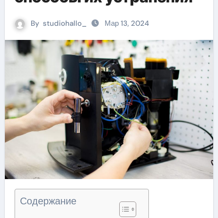
By
studiohallo_
Мар 13, 2024
Содержание