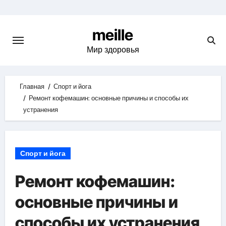
Skip
to
meille
content
Мир здоровья
Главная
Спорт и йога
Ремонт кофемашин: основные причины и способы их
устранения
Спорт и йога
Ремонт кофемашин:
основные причины и
способы их устранения