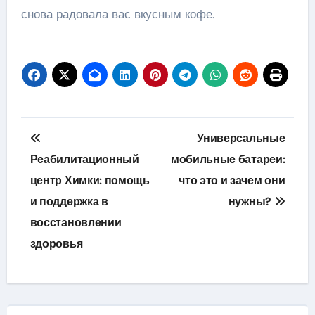
снова радовала вас вкусным кофе.
Навигация
Универсальные
по
Реабилитационный
мобильные батареи:
центр Химки: помощь
что это и зачем они
записям
и поддержка в
нужны?
восстановлении
здоровья