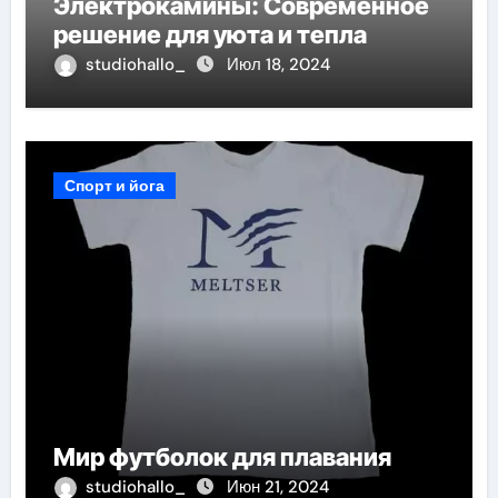
Электрокамины: Современное
решение для уюта и тепла
studiohallo_
Июл 18, 2024
Спорт и йога
Мир футболок для плавания
studiohallo_
Июн 21, 2024