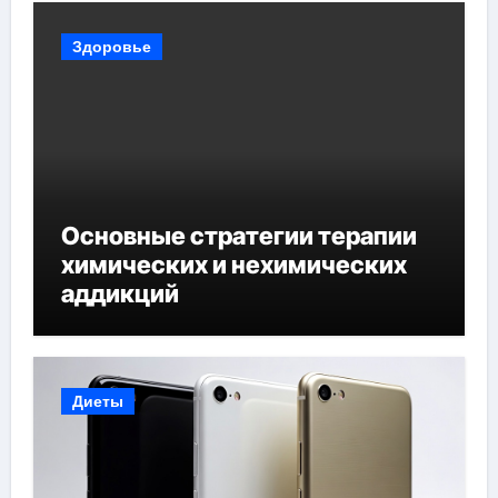
Здоровье
Основные стратегии терапии
химических и нехимических
аддикций
Диеты