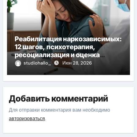
Реабилитация наркозависимых:
12 шагов, психотерапия,
ресоциализация и оценка
долгосрочных результатов при
studiohallo_
Июн 28, 2026
анонимном лечении
Добавить комментарий
Для отправки комментария вам необходимо
авторизоваться
.