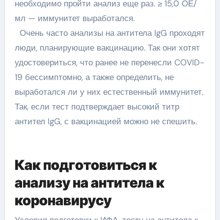
необходимо пройти анализ еще раз. ≥ 15,0 ОЕ/
мл — иммунитет выработался.
Очень часто анализы на антитела IgG проходят
люди, планирующие вакцинацию. Так они хотят
удостовериться, что ранее не перенесли COVID-
19 бессимптомно, а также определить, не
выработался ли у них естественный иммунитет.
Так, если тест подтверждает высокий титр
антител IgG, с вакцинацией можно не спешить.
Как подготовиться к
анализу на антитела к
коронавирусу
Условия подготовки к ИФА-тесту на антитела к