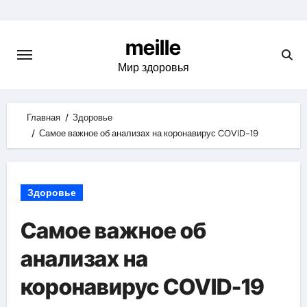
Skip
to
meille
content
Мир здоровья
Главная
Здоровье
Самое важное об анализах на коронавирус COVID-19
Здоровье
Самое важное об
анализах на
коронавирус COVID-19