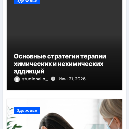
Здоровье
Основные стратегии терапии
химических и нехимических
аддикций
studiohallo_
Июл 21, 2026
Здоровье