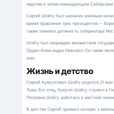
округом и затем командующим Сибирским 
Сергей Шойгу был назначен военным минис
время правления трех президентов — Бор
также занимал должность губернатора Моск
Шойгу был награжден множеством государс
Орден Александра Невского. Он также явля
книг.
Жизнь и детство
Сергей Кужугетович Шойгу родился 21 мая 
Тыва. Его отец, Кужугет Шойгу, служил в Г
Петровна Шойгу, работала в местной полик
В детстве Сергей проявил интерес к военн