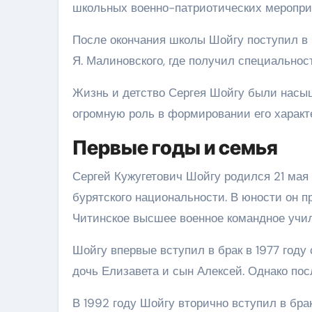
школьных военно-патриотических мероприя
После окончания школы Шойгу поступил в
Я. Малиновского, где получил специально
Жизнь и детство Сергея Шойгу были насы
огромную роль в формировании его характе
Первые годы и семья
Сергей Кужугетович Шойгу родился 21 мая
бурятского национальности. В юности он п
Читинское высшее военное командное учи
Шойгу впервые вступил в брак в 1977 году
дочь Елизавета и сын Алексей. Однако пос
В 1992 году Шойгу вторично вступил в бра