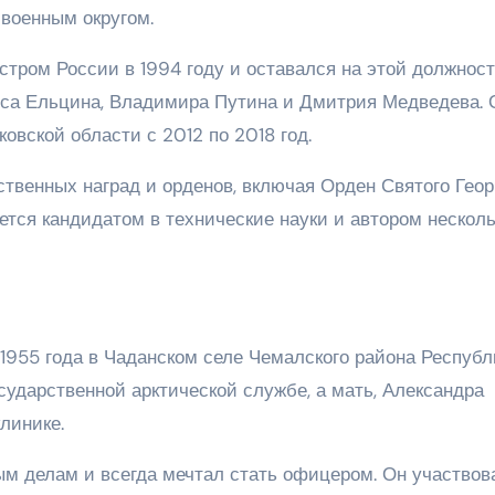
военным округом.
тром России в 1994 году и оставался на этой должност
иса Ельцина, Владимира Путина и Дмитрия Медведева. 
овской области с 2012 по 2018 год.
твенных наград и орденов, включая Орден Святого Геор
ется кандидатом в технические науки и автором нескол
1955 года в Чаданском селе Чемалского района Республ
осударственной арктической службе, а мать, Александра
линике.
ым делам и всегда мечтал стать офицером. Он участвов