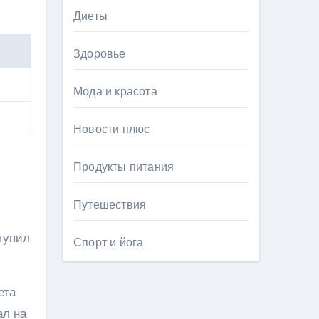
Диеты
Здоровье
Мода и красота
Новости плюс
Продукты питания
Путешествия
тупил
Спорт и йога
ета
ал на