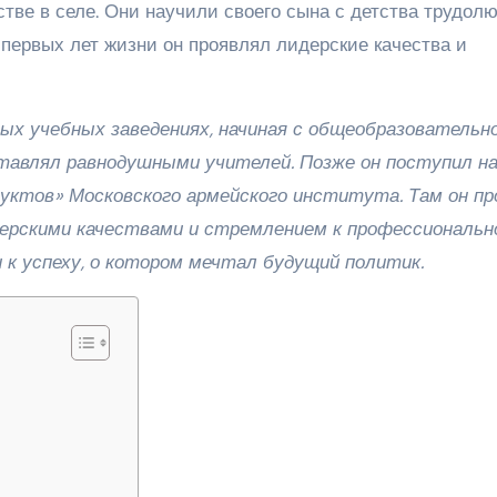
тве в селе. Они научили своего сына с детства трудол
 первых лет жизни он проявлял лидерские качества и
ных учебных заведениях, начиная с общеобразовательн
тавлял равнодушными учителей. Позже он поступил н
уктов» Московского армейского института. Там он пр
дерскими качествами и стремлением к профессиональн
 к успеху, о котором мечтал будущий политик.