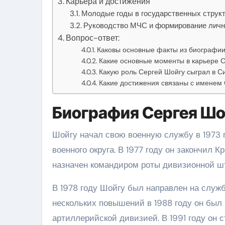
Карьера и достижения
Молодые годы в государственных струк
Руководство МЧС и формирование личн
Вопрос-ответ:
Каковы основные факты из биографии
Какие основные моменты в карьере 
Какую роль Сергей Шойгу сыграл в С
Какие достижения связаны с именем
Биография Сергея Шо
Шойгу начал свою военную службу в 1973 г
военного округа. В 1977 году он закончил
назначен командиром роты дивизионной шт
В 1978 году Шойгу был направлен на служ
нескольких повышений в 1988 году он бы
артиллерийской дивизией. В 1991 году он