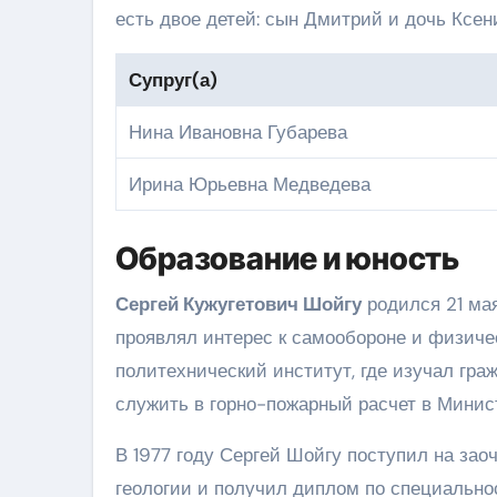
есть двое детей: сын Дмитрий и дочь Ксен
Супруг(а)
Нина Ивановна Губарева
Ирина Юрьевна Медведева
Образование и юность
Сергей Кужугетович Шойгу
родился 21 мая
проявлял интерес к самообороне и физичес
политехнический институт, где изучал гра
служить в горно-пожарный расчет в Минист
В 1977 году Сергей Шойгу поступил на зао
геологии и получил диплом по специально