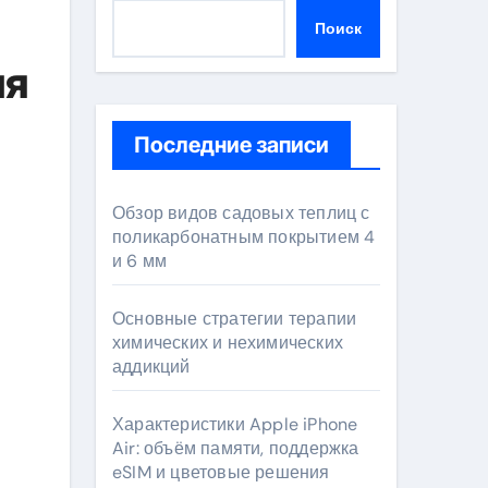
Поиск
ия
Последние записи
Обзор видов садовых теплиц с
поликарбонатным покрытием 4
и 6 мм
Основные стратегии терапии
химических и нехимических
аддикций
Характеристики Apple iPhone
Air: объём памяти, поддержка
eSIM и цветовые решения