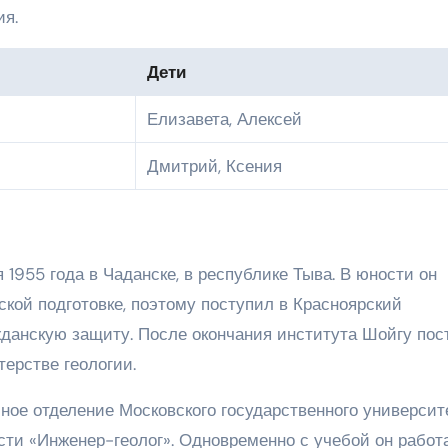
ия.
Дети
Елизавета, Алексей
Дмитрий, Ксения
 1955 года в Чаданске, в республике Тыва. В юности он
кой подготовке, поэтому поступил в Красноярский
жданскую защиту. После окончания института Шойгу пос
ерстве геологии.
чное отделение Московского государственного университ
сти «Инженер-геолог». Одновременно с учебой он работ