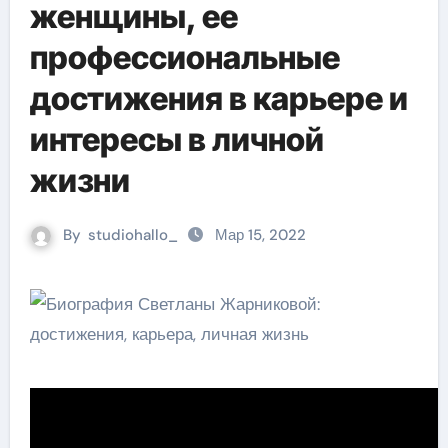
женщины, ее
профессиональные
достижения в карьере и
интересы в личной
жизни
By
studiohallo_
Мар 15, 2022