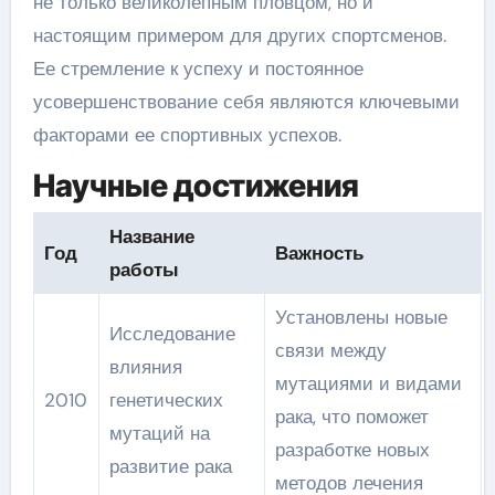
не только великолепным пловцом, но и
настоящим примером для других спортсменов.
Ее стремление к успеху и постоянное
усовершенствование себя являются ключевыми
факторами ее спортивных успехов.
Научные достижения
Название
Год
Важность
работы
Установлены новые
Исследование
связи между
влияния
мутациями и видами
2010
генетических
рака, что поможет
мутаций на
разработке новых
развитие рака
методов лечения