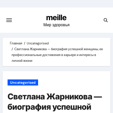
Skip
to
meille
content
Мир здоровья
Главная
Uncategorised
Светлана Жарникова — биография успешной женщины, ее
профессиональные достижения в карьере и интересы в
личной жизни
Uncategorised
Светлана Жарникова —
биография успешной