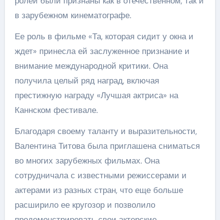
ролей были признаны как в отечественном, так и
в зарубежном кинематографе.
Ее роль в фильме «Та, которая сидит у окна и
ждет» принесла ей заслуженное признание и
внимание международной критики. Она
получила целый ряд наград, включая
престижную награду «Лучшая актриса» на
Каннском фестивале.
Благодаря своему таланту и выразительности,
Валентина Титова была приглашена сниматься
во многих зарубежных фильмах. Она
сотрудничала с известными режиссерами и
актерами из разных стран, что еще больше
расширило ее кругозор и позволило
продемонстрировать свои актерские