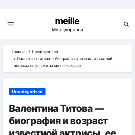
Skip
to
meille
content
Мир здоровья
Главная
Uncategorised
Валентина Титова — биография и возраст известной
актрисы, ее успехи на сцене и экране
Uncategorised
Валентина Титова —
биография и возраст
известной актрисы, ее