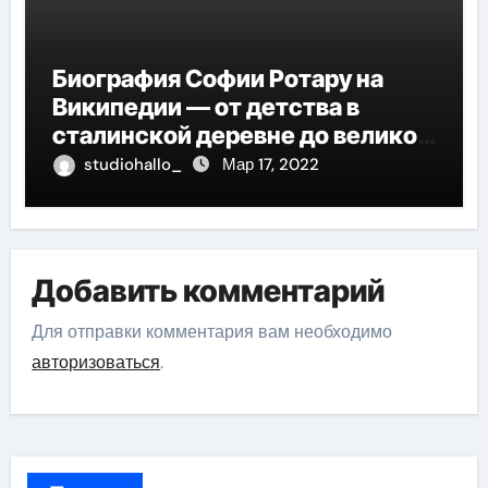
Биография Софии Ротару на
Википедии — от детства в
сталинской деревне до великой
карьеры и яркой личной жизни
studiohallo_
Мар 17, 2022
Добавить комментарий
Для отправки комментария вам необходимо
авторизоваться
.