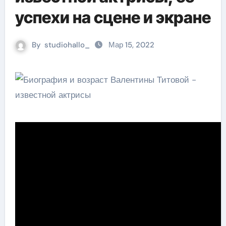
успехи на сцене и экране
By
studiohallo_
Мар 15, 2022