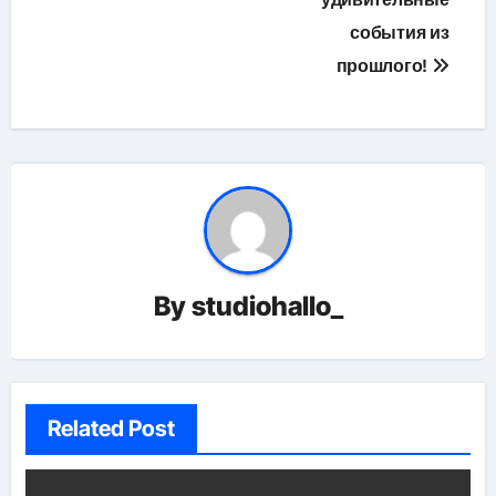
события из
прошлого!
By
studiohallo_
Related Post