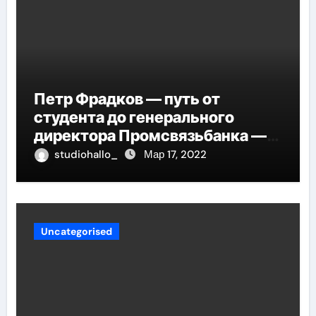
Петр Фрадков — путь от
студента до генерального
директора Промсвязьбанка —
биография и рост в банковской
studiohallo_
Мар 17, 2022
индустрии
Uncategorised