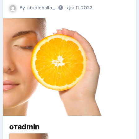
By
studiohallo_
Дек 11, 2022
отadmin