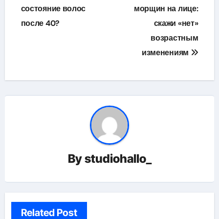
по
состояние волос
морщин на лице:
после 40?
скажи «нет»
записям
возрастным
изменениям
By
studiohallo_
Related Post