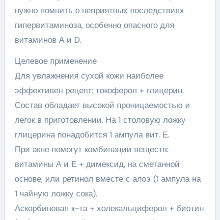
нужно помнить о неприятных последствиях
гипервитаминоза, особенно опасного для
витаминов А и D.
Целевое применение
Для увлажнения сухой кожи наиболее
эффективен рецепт: токоферол + глицерин.
Состав обладает высокой проницаемостью и
легок в приготовлении. На 1 столовую ложку
глицерина понадобится 1 ампула вит. Е.
При акне помогут комбинации веществ:
витамины А и Е + димексид, на сметанной
основе, или ретинол вместе с алоэ (1 ампула на
1 чайную ложку сока).
Аскорбиновая к-та + холекальциферол + биотин