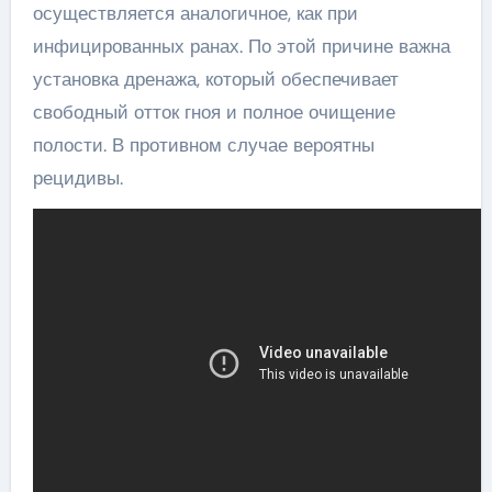
осуществляется аналогичное, как при
инфицированных ранах. По этой причине важна
установка дренажа, который обеспечивает
свободный отток гноя и полное очищение
полости. В противном случае вероятны
рецидивы.