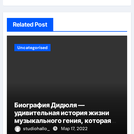
Related Post
Uncategorised
Биография Дидюля —
удивительная история жизни
музыкального гения, которая
проникнет в самые глубины
studiohallo_
Мар 17, 2022