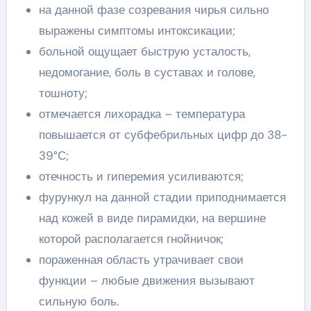
на данной фазе созревания чирья сильно
выражены симптомы интоксикации;
больной ощущает быструю усталость,
недомогание, боль в суставах и голове,
тошноту;
отмечается лихорадка – температура
повышается от субфебрильных цифр до 38-
39°С;
отечность и гиперемия усиливаются;
фурункул на данной стадии приподнимается
над кожей в виде пирамидки, на вершине
которой располагается гнойничок;
пораженная область утрачивает свои
функции – любые движения вызывают
сильную боль.