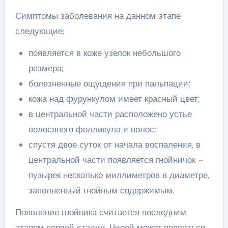
Симптомы заболевания на данном этапе
следующие:
появляется в коже узелок небольшого
размера;
болезненные ощущения при пальпации;
кожа над фурункулом имеет красный цвет;
в центральной части расположено устье
волосяного фолликула и волос;
спустя двое суток от начала воспаления, в
центральной части появляется гнойничок –
пузырек несколько миллиметров в диаметре,
заполненный гнойным содержимым.
Появление гнойника считается последним
этапом первой стадии. Чирей может появиться