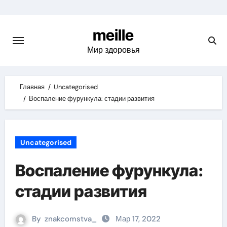
Skip
to
meille
content
Мир здоровья
Главная
Uncategorised
Воспаление фурункула: стадии развития
Uncategorised
Воспаление фурункула:
стадии развития
By
znakcomstva_
Мар 17, 2022