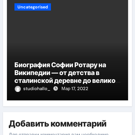
Uncategorised
Биография Софии Ротару на
Википедии — от детства в
сталинской деревне до великой
карьеры и яркой личной жизни
studiohallo_
Мар 17, 2022
Добавить комментарий
Для отправки комментария вам необходимо