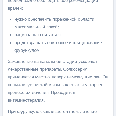
период важно соблюдать все рекомендации
врачей:
нужно обеспечить пораженной области
максимальный покой;
рационально питаться;
предотвращать повторное инфицирование
фурункулом.
Заживление на начальной стадии ускоряют
лекарственные препараты. Солкосерил
применяется местно, поверх немокнущих ран. Он
нормализует метаболизм в клетках и ускоряет
процесс их деления. Проводится
витаминотерапия.
При фурункуле скапливается гной, лечение