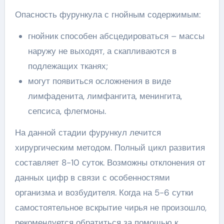
Опасность фурункула с гнойным содержимым:
гнойник способен абсцедироваться – массы
наружу не выходят, а скапливаются в
подлежащих тканях;
могут появиться осложнения в виде
лимфаденита, лимфангита, менингита,
сепсиса, флегмоны.
На данной стадии фурункул лечится
хирургическим методом. Полный цикл развития
составляет 8-10 суток. Возможны отклонения от
данных цифр в связи с особенностями
организма и возбудителя. Когда на 5-6 сутки
самостоятельное вскрытие чирья не произошло,
рекомендуется обратиться за помощью к