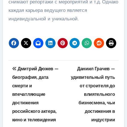
снимают репортажи с мероприятий и т.д. Однако
каждая карьера ведущего является
индивидуальной и уникальной.
Навигация
Дмитрий Дюжев —
Даниил Грачев —
по
биография, дата
удивительный путь
смерти и
от строителя до
записям
впечатляющие
влиятельного
достижения
бизнесмена, чьи
российского актера,
достижения в
кино и телевидения
индустрии