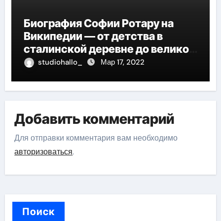
Биография Софии Ротару на
Википедии — от детства в
сталинской деревне до великой
карьеры и яркой личной жизни
studiohallo_
Мар 17, 2022
Добавить комментарий
Для отправки комментария вам необходимо
авторизоваться
.
Поиск