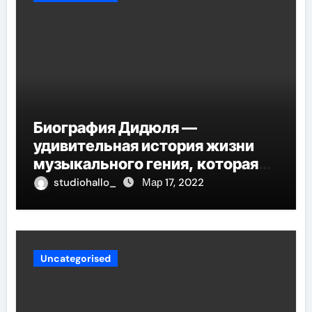
Биография Дидюля —
удивительная история жизни
музыкального гения, которая
проникнет в самые глубины
studiohallo_
Мар 17, 2022
вашего сердца
Uncategorised