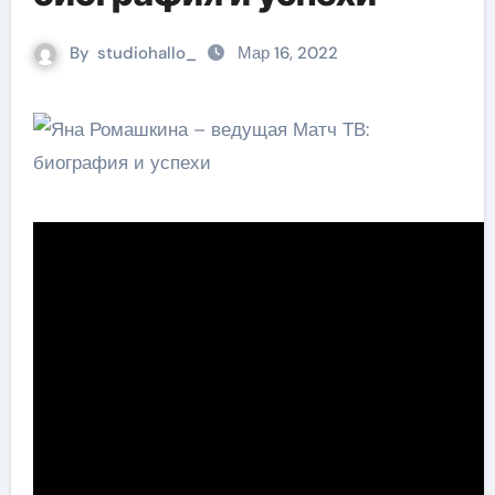
By
studiohallo_
Мар 16, 2022