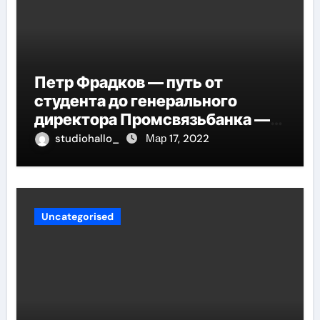
Петр Фрадков — путь от
студента до генерального
директора Промсвязьбанка —
биография и рост в банковской
studiohallo_
Мар 17, 2022
индустрии
Uncategorised