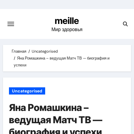
Skip
to
meille
content
Мир здоровья
Главная
Uncategorised
Яна Ромашкина – ведущая Матч ТВ — биография и
успехи
Uncategorised
Яна Ромашкина –
ведущая Матч ТВ —
биография и успехи