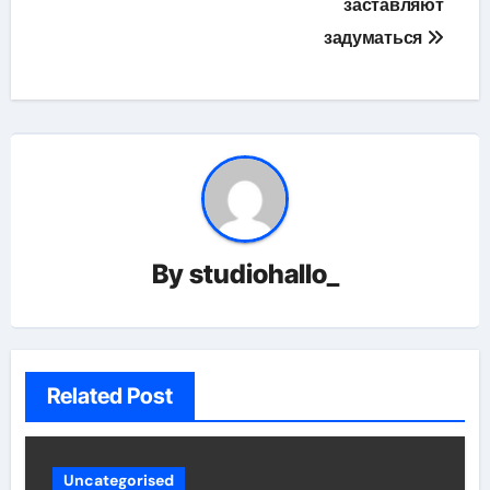
заставляют
задуматься
By
studiohallo_
Related Post
Uncategorised