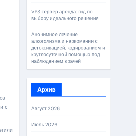
VPS сервер аренда: гид по
выбору идеального решения
Анонимное лечение
алкоголизма и наркомании с
детоксикацией, кодированием и
круглосуточной помощью под
наблюдением врачей
Архив
ов
и с
Август 2026
Июль 2026
етили