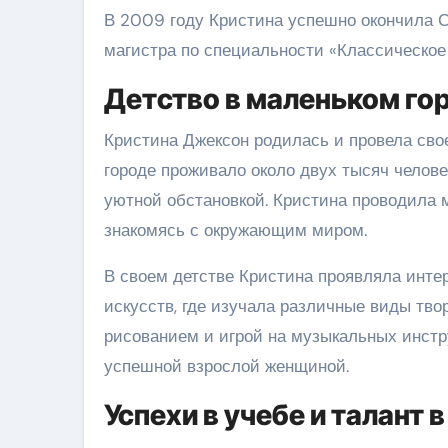
В 2009 году Кристина успешно окончила 
магистра по специальности «Классическое 
Детство в маленьком го
Кристина Джексон родилась и провела свое
городе проживало около двух тысяч челове
уютной обстановкой. Кристина проводила м
знакомясь с окружающим миром.
В своем детстве Кристина проявляла инте
искусств, где изучала различные виды тво
рисованием и игрой на музыкальных инстру
успешной взрослой женщиной.
Успехи в учебе и талант 