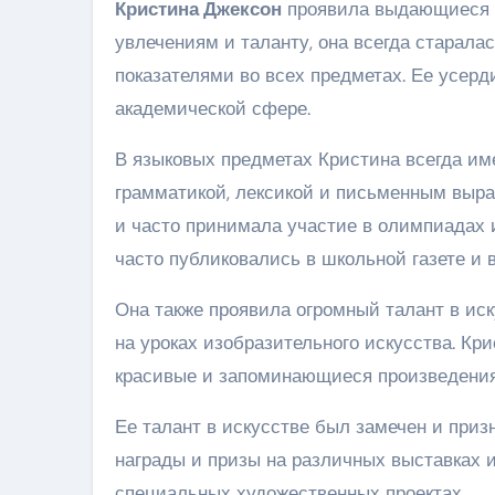
Кристина Джексон
проявила выдающиеся у
увлечениям и таланту, она всегда старал
показателями во всех предметах. Ее усерд
академической сфере.
В языковых предметах Кристина всегда им
грамматикой, лексикой и письменным выраж
и часто принимала участие в олимпиадах и
часто публиковались в школьной газете и
Она также проявила огромный талант в иск
на уроках изобразительного искусства. Кр
красивые и запоминающиеся произведения
Ее талант в искусстве был замечен и приз
награды и призы на различных выставках и
специальных художественных проектах.