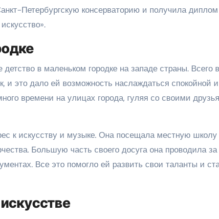
Санкт-Петербургскую консерваторию и получила диплом
искусство».
родке
 детство в маленьком городке на западе страны. Всего 
к, и это дало ей возможность наслаждаться спокойной и
ного времени на улицах города, гуляя со своими друзь
рес к искусству и музыке. Она посещала местную школу
рчества. Большую часть своего досуга она проводила за
ментах. Все это помогло ей развить свои таланты и ст
в искусстве