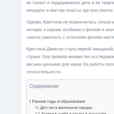
ее талант и поддерживали дочь в ее творч
концерты и мастер-классы, где она смогла 
Однако, Кристина не ограничилась только
интерес к наукам, особенно к физике и мат
смогла закончить с отличием физико-мате
Кристина Джексон стала первой женщиной,
стране. Она провела множество исследова
весьма ценными для науки. Ее работы по
относительности.
Содержание
Ранние годы и образование
Детство в маленьком городке
Успехи в учебе и талант в искусстве