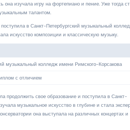
ь она изучала игру на фортепиано и пение. Уже тогда с
музыкальным талантом.
 поступила в Санкт-Петербургский музыкальный колле
чала искусство композиции и классическую музыку.
кий музыкальный колледж имени Римского-Корсакова
диплом с отличием
ла продолжить свое образование и поступила в Санкт-
зучала музыкальное искусство в глубине и стала экспе
консерватории она выступала на различных концертах и