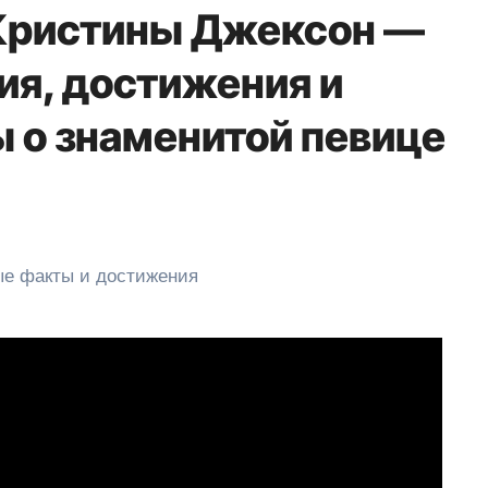
 Кристины Джексон —
я, достижения и
 о знаменитой певице