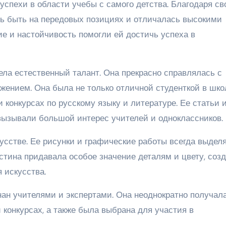
спехи в области учебы с самого детства. Благодаря с
ась быть на передовых позициях и отличалась высокими
ие и настойчивость помогли ей достичь успеха в
ела естественный талант. Она прекрасно справлялась с
ением. Она была не только отличной студенткой в школ
 конкурсах по русскому языку и литературе. Ее статьи 
 вызывали большой интерес учителей и одноклассников.
усстве. Ее рисунки и графические работы всегда выдел
истина придавала особое значение деталям и цвету, соз
 искусства.
нан учителями и экспертами. Она неоднократно получал
 конкурсах, а также была выбрана для участия в