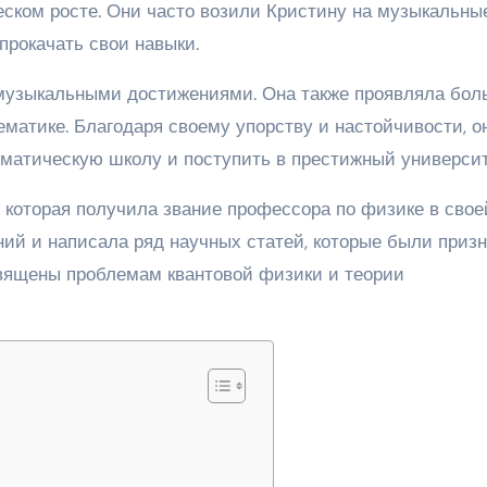
еском росте. Они часто возили Кристину на музыкальны
прокачать свои навыки.
 музыкальными достижениями. Она также проявляла бо
ематике. Благодаря своему упорству и настойчивости, о
матическую школу и поступить в престижный университ
 которая получила звание профессора по физике в свое
ний и написала ряд научных статей, которые были приз
священы проблемам квантовой физики и теории