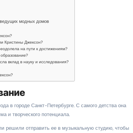
 ведущих модных домов
ексон?
ии Кристины Джексон?
реодолела на пути к достижениям?
а образование?
сла вклад в науку и исследования?
ексон?
вание
ода в городе Санкт-Петербурге. С самого детства она
ума и творческого потенциала.
ели решили отправить ее в музыкальную студию, чтобы