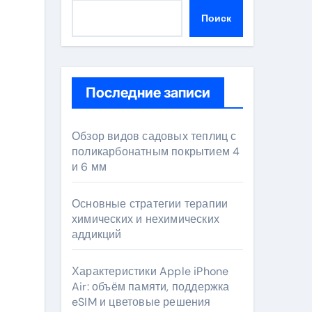
Поиск
Последние записи
Обзор видов садовых теплиц с
поликарбонатным покрытием 4
и 6 мм
Основные стратегии терапии
химических и нехимических
аддикций
Характеристики Apple iPhone
Air: объём памяти, поддержка
eSIM и цветовые решения