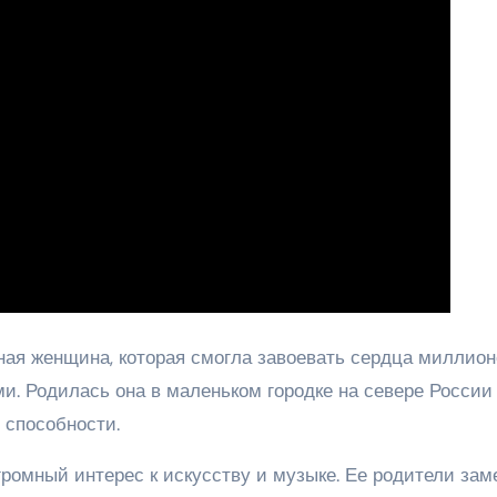
ая женщина, которая смогла завоевать сердца миллион
 Родилась она в маленьком городке на севере России 
 способности.
ромный интерес к искусству и музыке. Ее родители зам