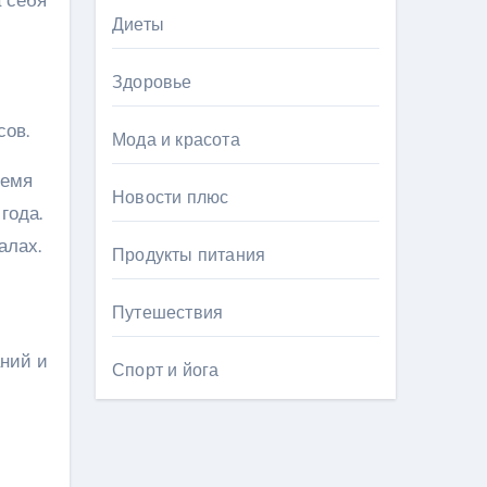
Диеты
Здоровье
сов.
Мода и красота
ремя
Новости плюс
года.
алах.
Продукты питания
Путешествия
аний и
Спорт и йога