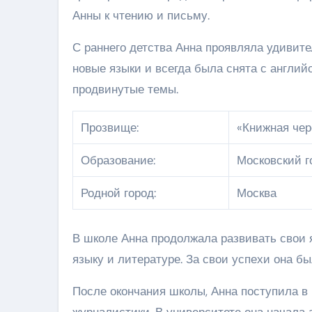
Анны к чтению и письму.
С раннего детства Анна проявляла удивит
новые языки и всегда была снята с англий
продвинутые темы.
Прозвище:
«Книжная чер
Образование:
Московский г
Родной город:
Москва
В школе Анна продолжала развивать свои 
языку и литературе. За свои успехи она 
После окончания школы, Анна поступила в
журналистики. В университете она начала 