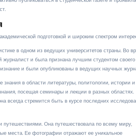
ст.
я
кадемической подготовкой и широким спектром интере
истике в одном из ведущих университетов страны. Во в
й журналист и была признана лучшим студентом своего 
ризнание и были опубликованы в ведущих научных журн
 знания в области литературы, политологии, истории и
знания, посещая семинары и лекции в разных областях.
она всегда стремится быть в курсе последних исследов
 и путешествиями. Она путешествовала по всему миру,
ые места. Ее фотографии отражают ее уникальное