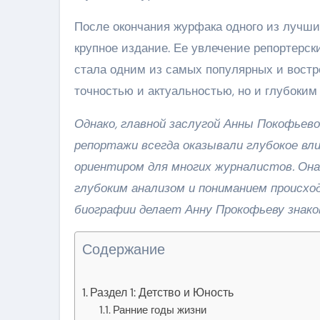
После окончания журфака одного из лучших
крупное издание. Ее увлечение репортерск
стала одним из самых популярных и востр
точностью и актуальностью, но и глубоки
Однако, главной заслугой Анны Покофьевой
репортажи всегда оказывали глубокое вл
ориентиром для многих журналистов. Он
глубоким анализом и пониманием происхо
биографии делает Анну Прокофьеву знако
Содержание
Раздел 1: Детство и Юность
Ранние годы жизни