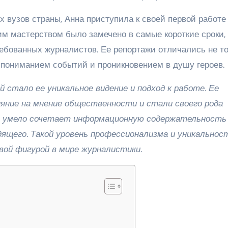
 вузов страны, Анна приступила к своей первой работе
им мастерством было замечено в самые короткие сроки, 
ебованных журналистов. Ее репортажи отличались не т
м пониманием событий и проникновением в душу героев.
 стало ее уникальное видение и подход к работе. Ее
ияние на мнение общественности и стали своего рода
а умело сочетает информационную содержательность
дящего. Такой уровень профессионализма и уникальнос
вой фигурой в мире журналистики.