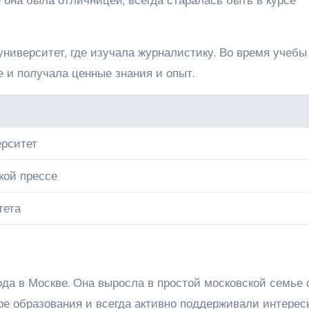
ниверситет, где изучала журналистику. Во время учебы
е и получала ценные знания и опыт.
ерситет
кой прессе
тета
ода в Москве. Она выросла в простой московской семье 
ере образования и всегда активно поддерживали интерес