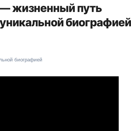
 — жизненный путь
 уникальной биографие