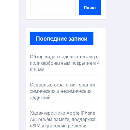
Поиск
й
Последние записи
Обзор видов садовых теплиц с
поликарбонатным покрытием 4
и 6 мм
Основные стратегии терапии
химических и нехимических
аддикций
Характеристики Apple iPhone
Air: объём памяти, поддержка
eSIM и цветовые решения