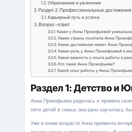
Образование и увлечения
Раздел 2: Профессиональные достижения
Карьерный путь и успехи
Вопрос-ответ:
Какая у Анны Прокофьевой уникальн
Какие страны посетила Анна Прокофь
Какие достижения имеет Анна Проко
Какая роль у Анны Прокофьевой в ми
Какая важность у опыта работы в раз
Кто такая Анна Прокофьева?
Какой опыт работы у Анны Прокофье
Раздел 1: Детство и 
Анна Прокофьева родилась и провела свое
пяти детей в семье, она рано научилась бы
Уже в юном возрасте Анна проявила интере
писала стихи и короткие рассказы. В школ