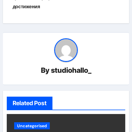
достижения
By
studiohallo_
Related Post
Uncategorised