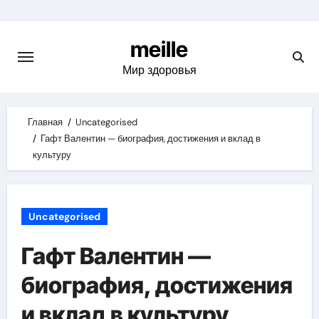
Skip
to
meille
content
Мир здоровья
Главная
Uncategorised
Гафт Валентин — биография, достижения и вклад в
культуру
Uncategorised
Гафт Валентин —
биография, достижения
и вклад в культуру