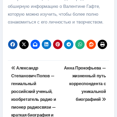
обширную информацию о Валентине Гафте,
которую можно изучить, чтобы более полно
ознакомиться с его личностью и творчеством.
Навигация
Александр
Анна Прокофьева —
по
Степанович Попов —
жизненный путь
гениальный
корреспондента с
записям
российский ученый,
уникальной
изобретатель радио и
биографией
пионер радиосвязи —
краткая биография и