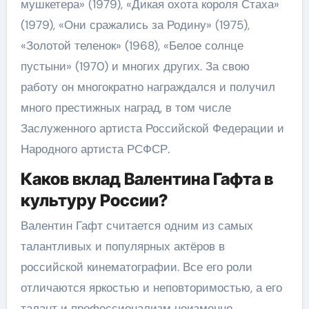
мушкетера» (1979), «Дикая охота короля Стаха»
(1979), «Они сражались за Родину» (1975),
«Золотой теленок» (1968), «Белое солнце
пустыни» (1970) и многих других. За свою
работу он многократно награждался и получил
много престижных наград, в том числе
Заслуженного артиста Российской Федерации и
Народного артиста РСФСР.
Каков вклад Валентина Гафта в
культуру России?
Валентин Гафт считается одним из самых
талантливых и популярных актёров в
российской кинематографии. Все его роли
отличаются яркостью и неповторимостью, а его
талант и профессионализм неизменно