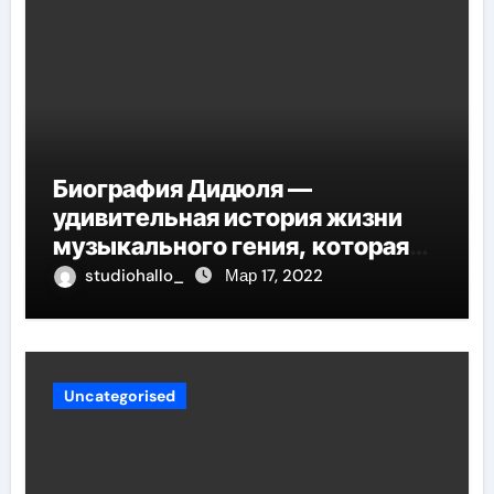
Биография Дидюля —
удивительная история жизни
музыкального гения, которая
проникнет в самые глубины
studiohallo_
Мар 17, 2022
вашего сердца
Uncategorised