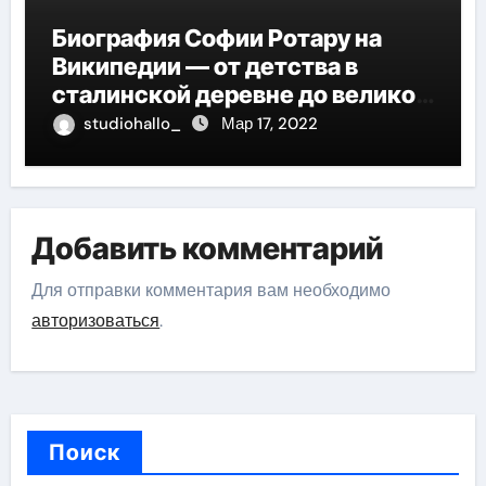
Биография Софии Ротару на
Википедии — от детства в
сталинской деревне до великой
карьеры и яркой личной жизни
studiohallo_
Мар 17, 2022
Добавить комментарий
Для отправки комментария вам необходимо
авторизоваться
.
Поиск