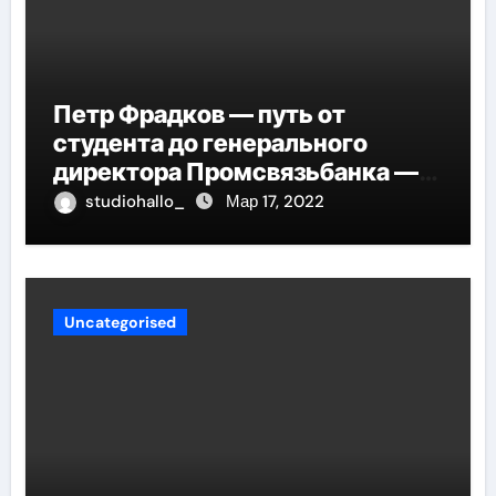
Петр Фрадков — путь от
студента до генерального
директора Промсвязьбанка —
биография и рост в банковской
studiohallo_
Мар 17, 2022
индустрии
Uncategorised