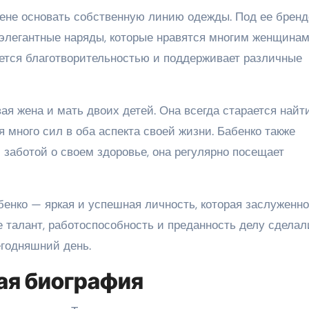
лене основать собственную линию одежды. Под ее брен
элегантные наряды, которые нравятся многим женщинам
ается благотворительностью и поддерживает различные
я жена и мать двоих детей. Она всегда старается найт
 много сил в оба аспекта своей жизни. Бабенко также
заботой о своем здоровье, она регулярно посещает
абенко — яркая и успешная личность, которая заслуженно
е талант, работоспособность и преданность делу сделал
годняшний день.
кая биография