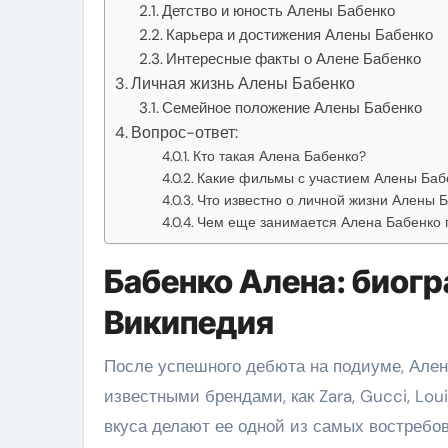
Детство и юность Алены Бабенко
Карьера и достижения Алены Бабенко
Интересные факты о Алене Бабенко
Личная жизнь Алены Бабенко
Семейное положение Алены Бабенко
Вопрос-ответ:
Кто такая Алена Бабенко?
Какие фильмы с участием Алены Баб
Что известно о личной жизни Алены 
Чем еще занимается Алена Бабенко 
Бабенко Алена: биогр
Википедия
После успешного дебюта на подиуме, Ален
известными брендами, как Zara, Gucci, Lou
вкуса делают ее одной из самых востребо