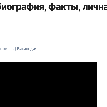
биография, факты, личн