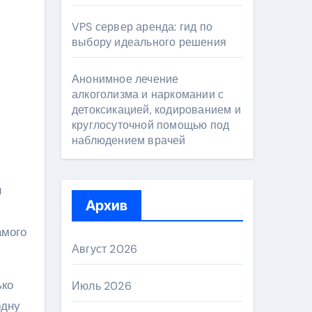
VPS сервер аренда: гид по
выбору идеального решения
Анонимное лечение
алкоголизма и наркомании с
детоксикацией, кодированием и
круглосуточной помощью под
наблюдением врачей
и
Архив
амого
Август 2026
ько
Июль 2026
одну