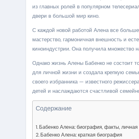
из главных ролей в популярном телесериа
двери в большой мир кино.
С каждой новой работой Алена все больше 
мастерство, гармоничная внешность и есте
киноиндустрии. Она получила множество на
Однако жизнь Алены Бабенко не состоит т
для личной жизни и создала крепкую семь
своего избранника — известного режиссер
детей и наслаждаются счастливой семейн
Содержание
Бабенко Алена: биография, факты, личная
Бабенко Алена: краткая биография