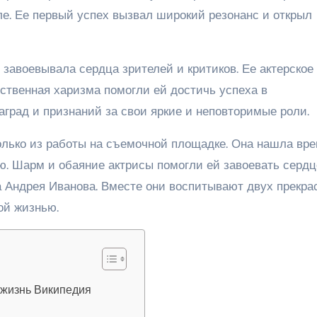
ле. Ее первый успех вызвал широкий резонанс и открыл
завоевывала сердца зрителей и критиков. Ее актерское
ственная харизма помогли ей достичь успеха в
град и признаний за свои яркие и неповторимые роли.
олько из работы на съемочной площадке. Она нашла вр
ю. Шарм и обаяние актрисы помогли ей завоевать сердц
а Андрея Иванова. Вместе они воспитывают двух прекра
ой жизнью.
 жизнь Википедия