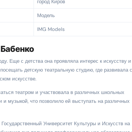
город Киров
Модель
IMG Models
 Бабенко
оду. Еще с детства она проявляла интерес к искусству и
а посещать детскую театральную студию, где развивала 
ском искусстве.
аться театром и участвовала в различных школьных
и и музыкой, что позволило ей выступать на различных
й Государственный Университет Культуры и Искусств на