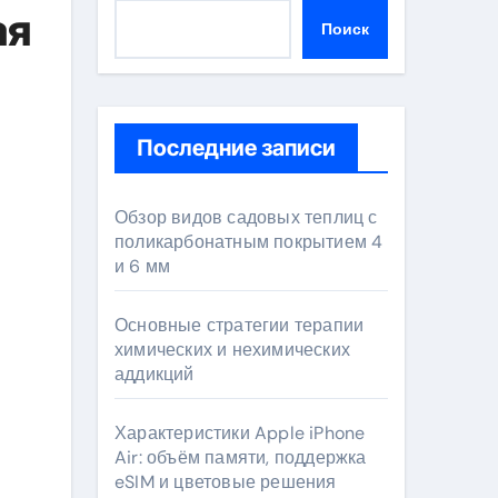
ая
Поиск
Последние записи
Обзор видов садовых теплиц с
поликарбонатным покрытием 4
и 6 мм
Основные стратегии терапии
химических и нехимических
аддикций
Характеристики Apple iPhone
Air: объём памяти, поддержка
eSIM и цветовые решения