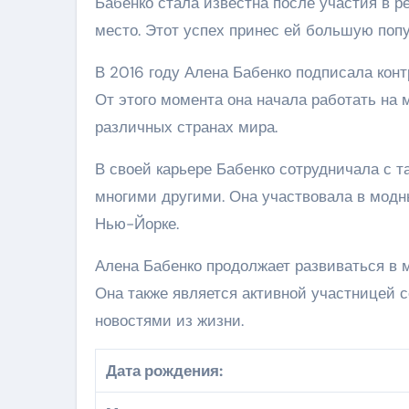
Бабенко стала известна после участия в р
место. Этот успех принес ей большую поп
В 2016 году Алена Бабенко подписала кон
От этого момента она начала работать на 
различных странах мира.
В своей карьере Бабенко сотрудничала с та
многими другими. Она участвовала в модн
Нью-Йорке.
Алена Бабенко продолжает развиваться в м
Она также является активной участницей 
новостями из жизни.
Дата рождения: