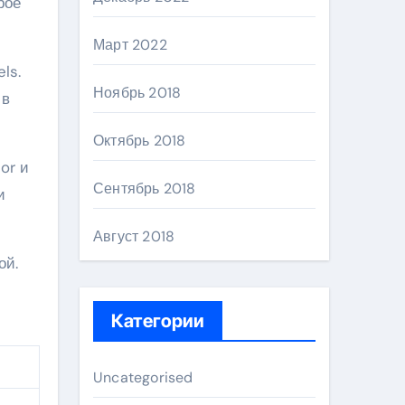
рое
Март 2022
ls.
Ноябрь 2018
 в
Октябрь 2018
or и
Сентябрь 2018
и
Август 2018
ой.
Категории
Uncategorised