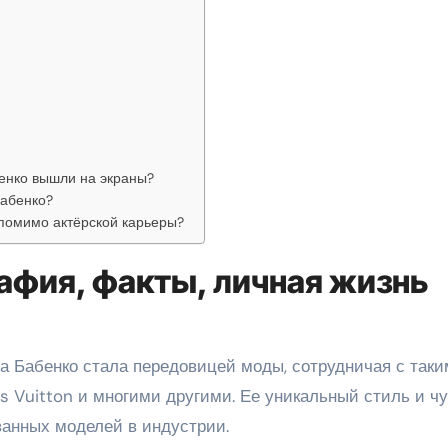
енко вышли на экраны?
Бабенко?
помимо актёрской карьеры?
афия, факты, личная жизнь
а Бабенко стала передовицей моды, сотрудничая с так
is Vuitton и многими другими. Ее уникальный стиль и ч
ванных моделей в индустрии.