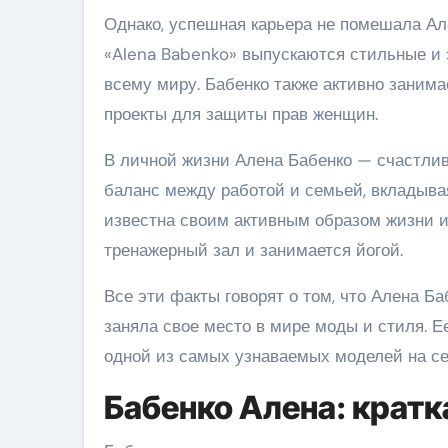
Однако, успешная карьера не помешала А
«Alena Babenko» выпускаются стильные и 
всему миру. Бабенко также активно заним
проекты для защиты прав женщин.
В личной жизни Алена Бабенко — счастлива
баланс между работой и семьей, вкладывая
известна своим активным образом жизни и 
тренажерный зал и занимается йогой.
Все эти факты говорят о том, что Алена Б
заняла свое место в мире моды и стиля. Е
одной из самых узнаваемых моделей на се
Бабенко Алена: крат