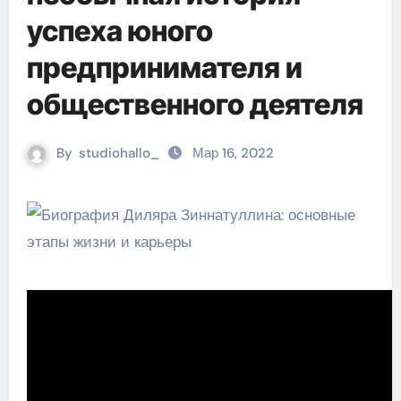
успеха юного
предпринимателя и
общественного деятеля
By
studiohallo_
Мар 16, 2022