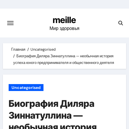
Skip
to
meille
content
Мир здоровья
Главная
Uncategorised
Биография Диляра Зиннатуллина — необычная история
успеха юного предпринимателя и общественного деятеля
Uncategorised
Биография Диляра
Зиннатуллина —
необычная история