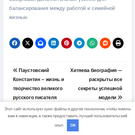
балансирования между работой и семейной
жизнью.
Навигация
Паустовский
Хитяева биография —
по
Константин – жизнь и
раскрыты все
творчество великого
секреты успешной
записям
русского писателя
модели
Этот сайт использует куки-файлы и другие технологии, чтобы помочь
вам в навигации, а также предоставить лучший пользовательский
опыт.
OK