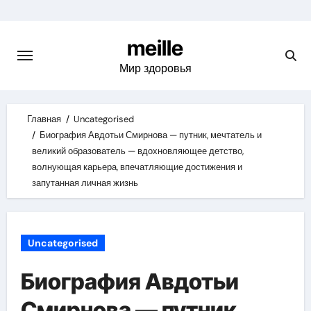
Skip
to
meille
content
Мир здоровья
Главная
Uncategorised
Биография Авдотьи Смирнова — путник, мечтатель и
великий образователь — вдохновляющее детство,
волнующая карьера, впечатляющие достижения и
запутанная личная жизнь
Uncategorised
Биография Авдотьи
Смирнова — путник,