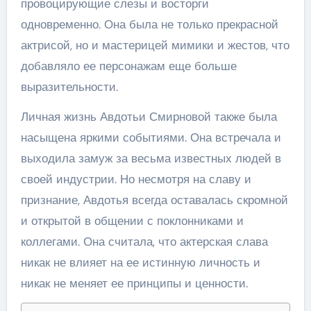
провоцирующие слезы и восторги
одновременно. Она была не только прекрасной
актрисой, но и мастерицей мимики и жестов, что
добавляло ее персонажам еще больше
выразительности.
Личная жизнь Авдотьи Смирновой также была
насыщена яркими событиями. Она встречала и
выходила замуж за весьма известных людей в
своей индустрии. Но несмотря на славу и
признание, Авдотья всегда оставалась скромной
и открытой в общении с поклонниками и
коллегами. Она считала, что актерская слава
никак не влияет на ее истинную личность и
никак не меняет ее принципы и ценности.