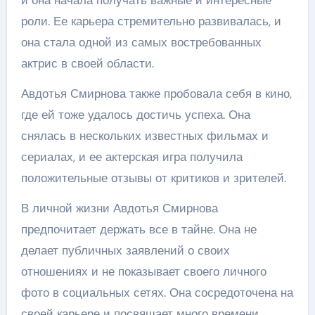
и она начала получать важные и интересные
роли. Ее карьера стремительно развивалась, и
она стала одной из самых востребованных
актрис в своей области.
Авдотья Смирнова также пробовала себя в кино,
где ей тоже удалось достичь успеха. Она
снялась в нескольких известных фильмах и
сериалах, и ее актерская игра получила
положительные отзывы от критиков и зрителей.
В личной жизни Авдотья Смирнова
предпочитает держать все в тайне. Она не
делает публичных заявлений о своих
отношениях и не показывает своего личного
фото в социальных сетях. Она сосредоточена на
своей карьере и посвящает много времени