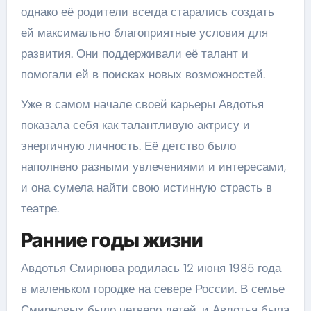
однако её родители всегда старались создать
ей максимально благоприятные условия для
развития. Они поддерживали её талант и
помогали ей в поисках новых возможностей.
Уже в самом начале своей карьеры Авдотья
показала себя как талантливую актрису и
энергичную личность. Её детство было
наполнено разными увлечениями и интересами,
и она сумела найти свою истинную страсть в
театре.
Ранние годы жизни
Авдотья Смирнова родилась 12 июня 1985 года
в маленьком городке на севере России. В семье
Смирновых было четверо детей, и Авдотья была