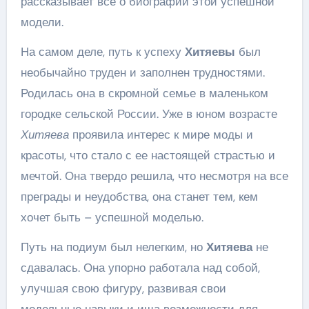
рассказывает все о биографии этой успешной
модели.
На самом деле, путь к успеху
Хитяевы
был
необычайно труден и заполнен трудностями.
Родилась она в скромной семье в маленьком
городке сельской России. Уже в юном возрасте
Хитяева
проявила интерес к мире моды и
красоты, что стало с ее настоящей страстью и
мечтой. Она твердо решила, что несмотря на все
преграды и неудобства, она станет тем, кем
хочет быть – успешной моделью.
Путь на подиум был нелегким, но
Хитяева
не
сдавалась. Она упорно работала над собой,
улучшая свою фигуру, развивая свои
модельные навыки и ища возможности для