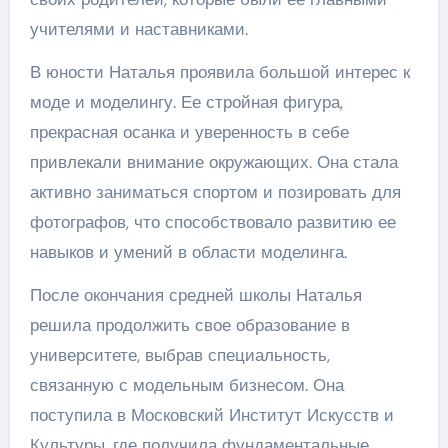
учителями и наставниками.
В юности Наталья проявила большой интерес к
моде и моделингу. Ее стройная фигура,
прекрасная осанка и уверенность в себе
привлекали внимание окружающих. Она стала
активно заниматься спортом и позировать для
фотографов, что способствовало развитию ее
навыков и умений в области моделинга.
После окончания средней школы Наталья
решила продолжить свое образование в
университете, выбрав специальность,
связанную с модельным бизнесом. Она
поступила в Московский Институт Искусств и
Культуры, где получила фундаментальные