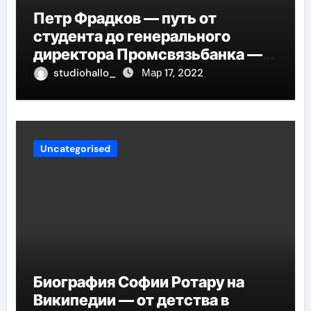
Петр Фрадков — путь от
студента до генерального
директора Промсвязьбанка —
биография и рост в банковской
studiohallo_
Мар 17, 2022
индустрии
Uncategorised
Биография Софии Ротару на
Википедии — от детства в