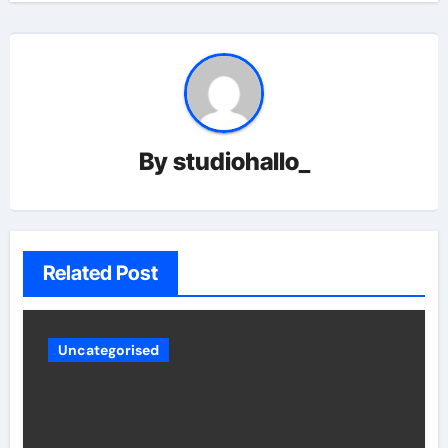
By
studiohallo_
Related Post
Uncategorised