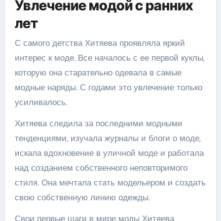
Увлечение модой с ранних
лет
С самого детства Хитяева проявляла яркий
интерес к моде. Все началось с ее первой куклы,
которую она старательно одевала в самые
модные наряды. С годами это увлечение только
усиливалось.
Хитяева следила за последними модными
тенденциями, изучала журналы и блоги о моде,
искала вдохновение в уличной моде и работала
над созданием собственного неповторимого
стиля. Она мечтала стать модельером и создать
свою собственную линию одежды.
Свои первые шаги в мире моды Хитяева