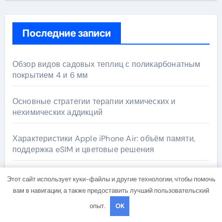
Последние записи
Обзор видов садовых теплиц с поликарбонатным
покрытием 4 и 6 мм
Основные стратегии терапии химических и
нехимических аддикций
Характеристики Apple iPhone Air: объём памяти,
поддержка eSIM и цветовые решения
VPS сервер аренда: гид по выбору идеального
Этот сайт использует куки-файлы и другие технологии, чтобы помочь
решения
вам в навигации, а также предоставить лучший пользовательский
опыт.
OK
Анонимное лечение алкоголизма и наркомании с