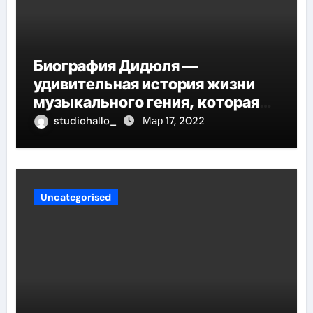
Биография Дидюля —
удивительная история жизни
музыкального гения, которая
проникнет в самые глубины
studiohallo_
Мар 17, 2022
вашего сердца
Uncategorised