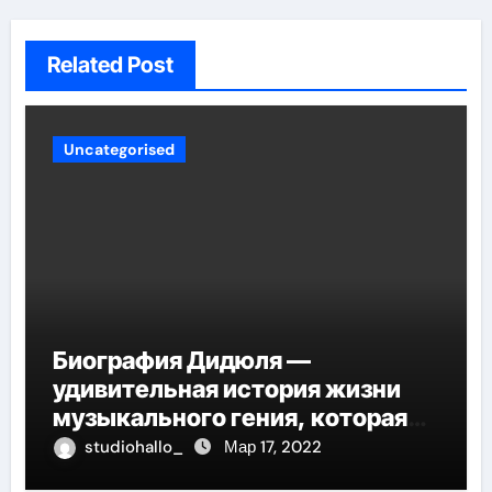
Related Post
Uncategorised
Биография Дидюля —
удивительная история жизни
музыкального гения, которая
проникнет в самые глубины
studiohallo_
Мар 17, 2022
вашего сердца