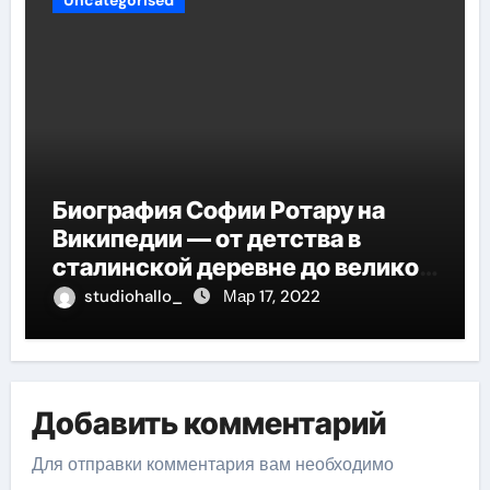
Uncategorised
Биография Софии Ротару на
Википедии — от детства в
сталинской деревне до великой
карьеры и яркой личной жизни
studiohallo_
Мар 17, 2022
Добавить комментарий
Для отправки комментария вам необходимо