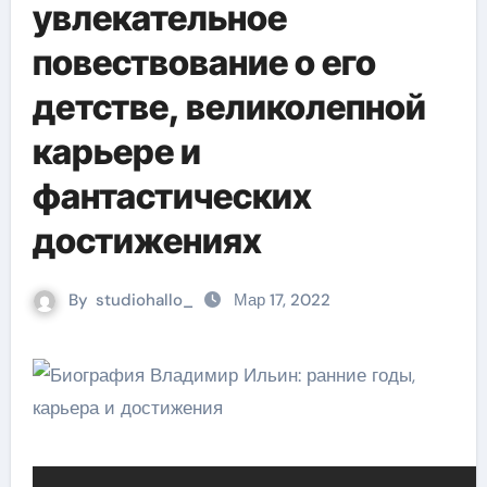
увлекательное
повествование о его
детстве, великолепной
карьере и
фантастических
достижениях
By
studiohallo_
Мар 17, 2022