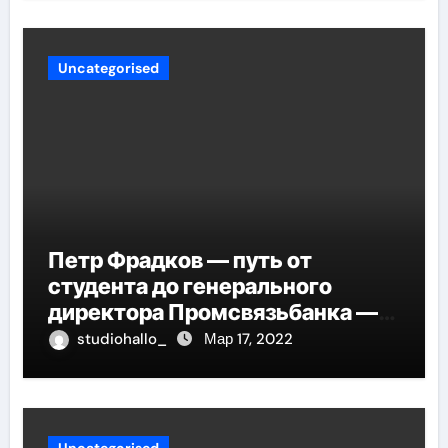
Uncategorised
Петр Фрадков — путь от
студента до генерального
директора Промсвязьбанка —
биография и рост в банковской
studiohallo_
Мар 17, 2022
индустрии