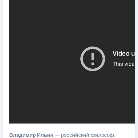
Владимир Ильин
— российский философ,