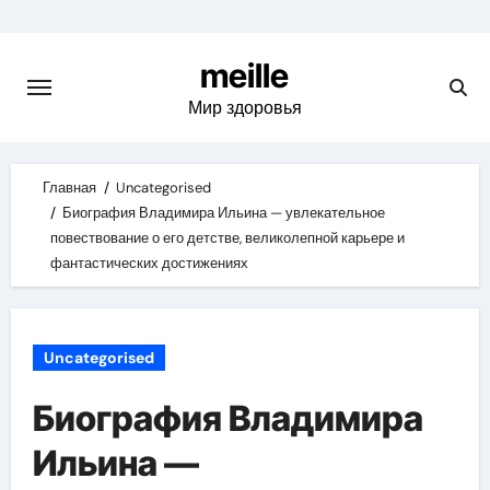
Skip
to
meille
content
Мир здоровья
Главная
Uncategorised
Биография Владимира Ильина — увлекательное
повествование о его детстве, великолепной карьере и
фантастических достижениях
Uncategorised
Биография Владимира
Ильина —