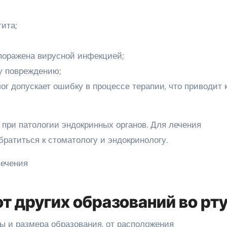
ита;
 поражена вирусной инфекцией;
у повреждению;
ог допускает ошибку в процессе терапии, что приводит 
т при патологии эндокринных органов. Для лечения
братиться к стоматологу и эндокринологу.
т других образований во рт
 и размера образования, от расположения