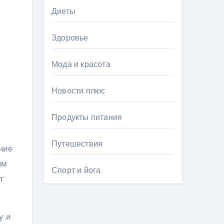
Диеты
Здоровье
Мода и красота
Новости плюс
Продукты питания
Путешествия
ние
ым
Спорт и йога
т
у и