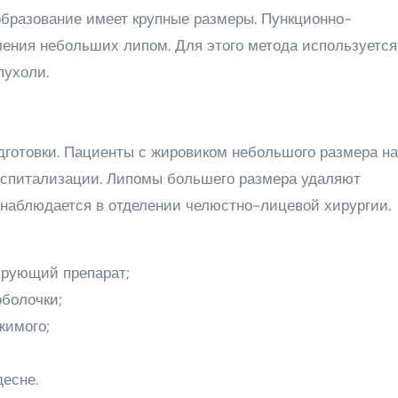
образование имеет крупные размеры. Пункционно-
ения небольших липом. Для этого метода используется
пухоли.
дготовки. Пациенты с жировиком небольшого размера на
госпитализации. Липомы большего размера удаляют
 наблюдается в отделении челюстно-лицевой хирургии.
ирующий препарат;
оболочки;
жимого;
десне.