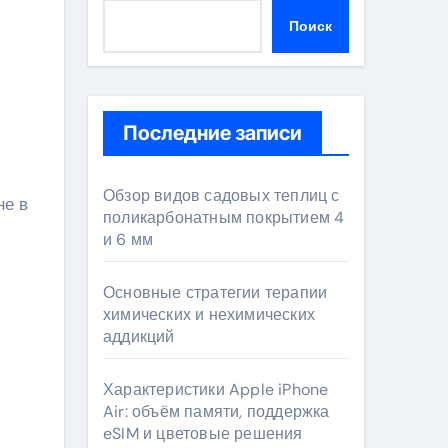
Поиск
Последние записи
Обзор видов садовых теплиц с
поликарбонатным покрытием 4
и 6 мм
Основные стратегии терапии
химических и нехимических
аддикций
Характеристики Apple iPhone
Air: объём памяти, поддержка
eSIM и цветовые решения