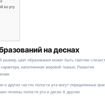
ах
й во рту
ь
бразований на деснах
 размер, цвет образования может быть светлее слизис
 характера, наполненная жировой тканью. Развитие
инам.
е и других частях полости рта могут определенные фак
ии гигиены полости рта и десен. К другим