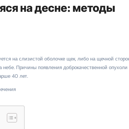
яся на десне: методы
на небе. Причины появления доброкачественной опухоли
арше 40 лет.