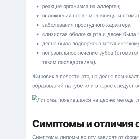
реакция организма на аллерген;
осложнения после молочницы и стомат
заболевания простудного характера;
слизистая оболочка рта и десен была
десна была подвержена механическом
неправильное лечение зубов (стоматол
таким последствиям).
Жировик в полости рта, на десне возникае
образований на губе или в горле следует о
Симптомы и отличия о
Симптомы липомы во рту зависят от формы