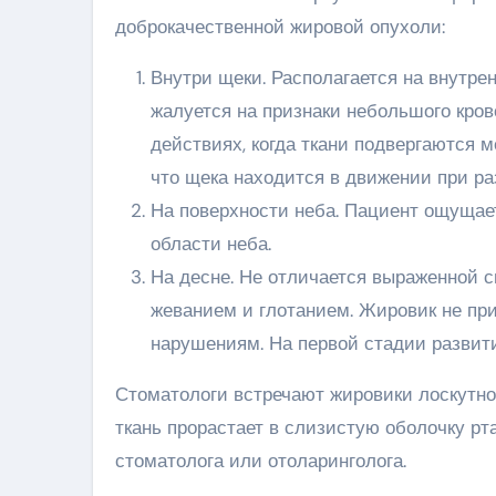
доброкачественной жировой опухоли:
Внутри щеки. Располагается на внутре
жалуется на признаки небольшого кров
действиях, когда ткани подвергаются 
что щека находится в движении при р
На поверхности неба. Пациент ощущает
области неба.
На десне. Не отличается выраженной с
жеванием и глотанием. Жировик не пр
нарушениям. На первой стадии развити
Стоматологи встречают жировики лоскутног
ткань прорастает в слизистую оболочку рт
стоматолога или отоларинголога.