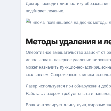
Доктор проводит диагностику образования 
подбирает лечение.
Методы удаления и л
Оперативное вмешательство зависит от р
использовать лазерное удаление жировиков
может назначить пункционно-аспирационн
скальпелем. Современные клиники исполь
Лазер используется при обнаружении добр
Работа с лазером требует опыта и навыков
Врач контролирует длину луча, жировые тка