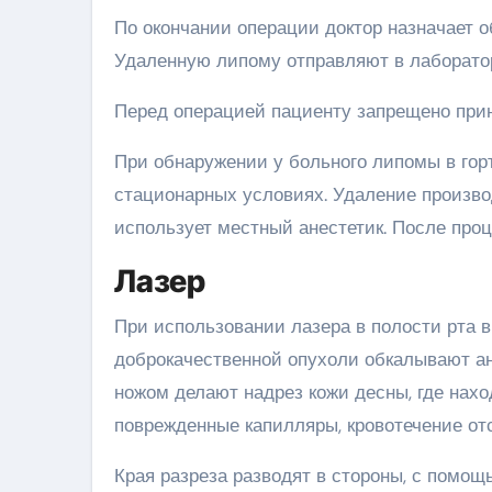
По окончании операции доктор назначает о
Удаленную липому отправляют в лаборатор
Перед операцией пациенту запрещено прин
При обнаружении у больного липомы в горт
стационарных условиях. Удаление произво
использует местный анестетик. После про
Лазер
При использовании лазера в полости рта
доброкачественной опухоли обкалывают а
ножом делают надрез кожи десны, где нахо
поврежденные капилляры, кровотечение отс
Края разреза разводят в стороны, с помо