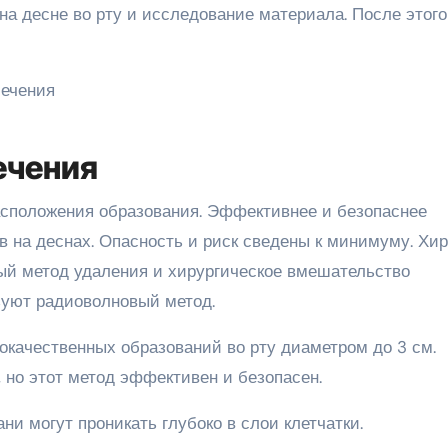
на десне во рту и исследование материала. После этого
ечения
асположения образования. Эффективнее и безопаснее
 на деснах. Опасность и риск сведены к минимуму. Хир
ый метод удаления и хирургическое вмешательство
зуют радиоволновый метод.
окачественных образований во рту диаметром до 3 см.
, но этот метод эффективен и безопасен.
ни могут проникать глубоко в слои клетчатки.