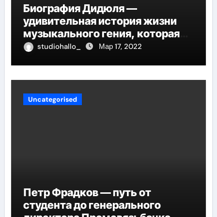
Биография Дидюля —
удивительная история жизни
музыкального гения, которая
проникнет в самые глубины
studiohallo_
Мар 17, 2022
вашего сердца
Uncategorised
Петр Фрадков — путь от
студента до генерального