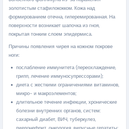
золотистым стафилококком. Кожа над
формированием отечна, гиперемированная. На
поверхности возникает шапочка из гноя,
покрытая тонким слоем эпидермиса.
Причины появления чирея на кожном покрове
ноги:
послабление иммунитета (переохлаждение,
грипп, лечение иммуносупрессорами);
диета с жесткими ограничениями витаминов,
микро- и макроэлементов;
длительное течение инфекции, хронические
болезни внутренних органов, систем:
сахарный диабет, ВИЧ, туберкулез,
пиелонефрит, онкология, вирусные гепатиты;