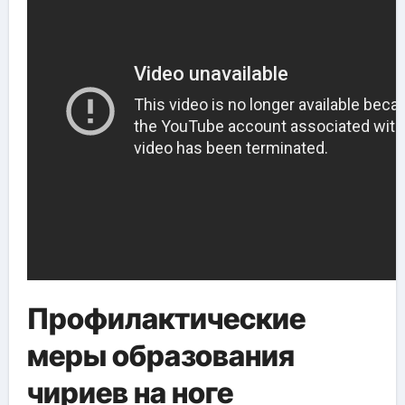
Профилактические
меры образования
чириев на ноге