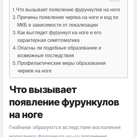
Что вызывает появление фурункулов на ноге
Причины появления чиряка на ноге и код по
МКБ в зависимости от локализации
Как выглядит фурункул на ноге и его
характерная симптоматика
Опасны ли подобные образование и
возможные последствия
Профилактические меры образования
чириев на ноге
Что вызывает
появление фурункулов
на ноге
Гнойники образуются вследствие воспаления
волосяного фолликула из-за поражения