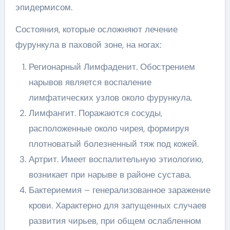
эпидермисом.
Состояния, которые осложняют лечение
фурункула в паховой зоне, на ногах:
Регионарный Лимфаденит. Обострением
нарывов является воспаление
лимфатических узлов около фурункула.
Лимфангит. Поражаются сосуды,
расположенные около чирея, формируя
плотноватый болезненный тяж под кожей.
Артрит. Имеет воспалительную этиологию,
возникает при нарыве в районе сустава.
Бактериемия – генерализованное заражение
крови. Характерно для запущенных случаев
развития чирьев, при общем ослабленном