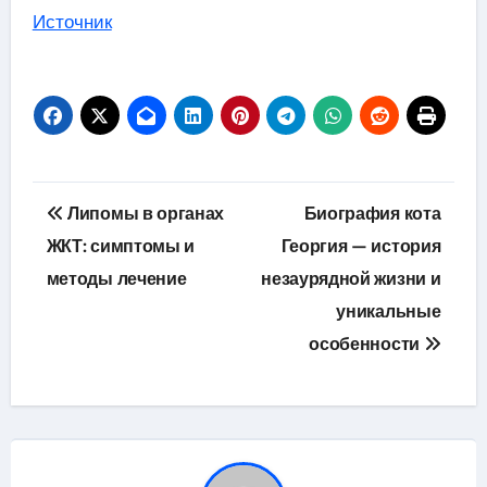
Источник
Навигация
Липомы в органах
Биография кота
по
ЖКТ: симптомы и
Георгия — история
методы лечение
незаурядной жизни и
записям
уникальные
особенности