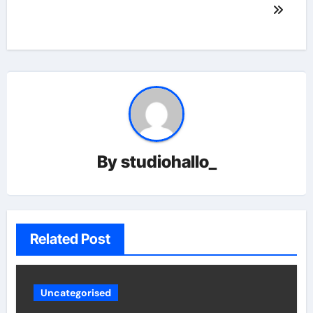
By
studiohallo_
Related Post
Uncategorised