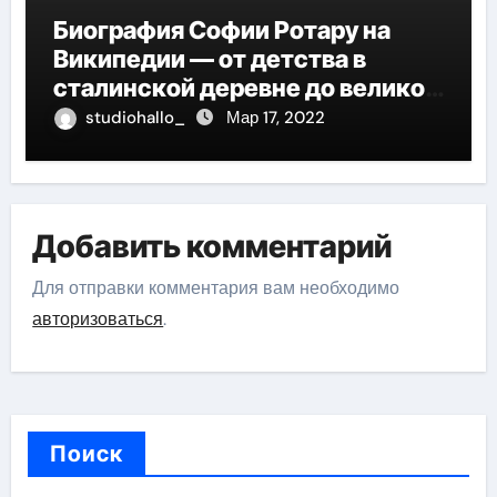
Биография Софии Ротару на
Википедии — от детства в
сталинской деревне до великой
карьеры и яркой личной жизни
studiohallo_
Мар 17, 2022
Добавить комментарий
Для отправки комментария вам необходимо
авторизоваться
.
Поиск