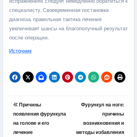
испражнениях следует немедленно обратиться к
специалисту. Своевременная постановка
диагноза, правильная тактика лечения
увеличивает шансы на благополучный результат
после операции.
Источник
Навигация
Причины
Фурункул на ноге:
по
появления фурункула
причины
на голове и его
возникновения и
записям
лечение
методы избавления