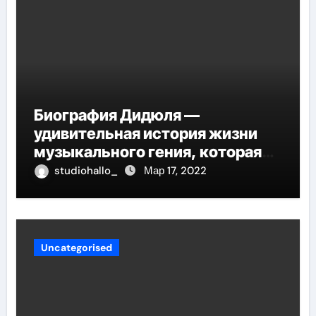
Биография Дидюля —
удивительная история жизни
музыкального гения, которая
проникнет в самые глубины
studiohallo_
Мар 17, 2022
вашего сердца
Uncategorised