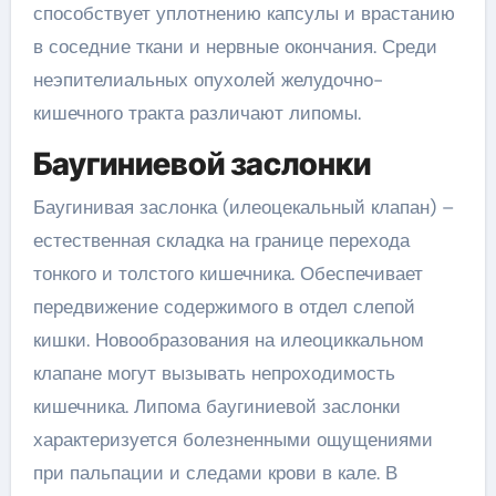
способствует уплотнению капсулы и врастанию
в соседние ткани и нервные окончания. Среди
неэпителиальных опухолей желудочно-
кишечного тракта различают липомы.
Баугиниевой заслонки
Баугинивая заслонка (илеоцекальный клапан) –
естественная складка на границе перехода
тонкого и толстого кишечника. Обеспечивает
передвижение содержимого в отдел слепой
кишки. Новообразования на илеоциккальном
клапане могут вызывать непроходимость
кишечника. Липома баугиниевой заслонки
характеризуется болезненными ощущениями
при пальпации и следами крови в кале. В