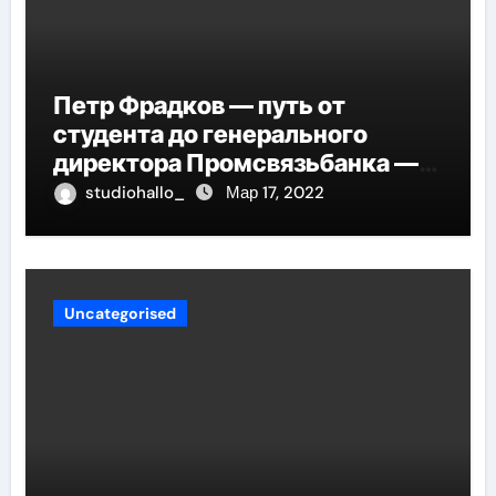
Петр Фрадков — путь от
студента до генерального
директора Промсвязьбанка —
биография и рост в банковской
studiohallo_
Мар 17, 2022
индустрии
Uncategorised