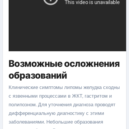
Возможные осложнения
образований
Клинические симптомы липомы желудка сходны
с язвенными процессами в ЖКТ, гастритом и
полипозном. Для уточнения диагноза проводят
дифференциальную диагностику с этими
заболеваниями. Небольшие образования