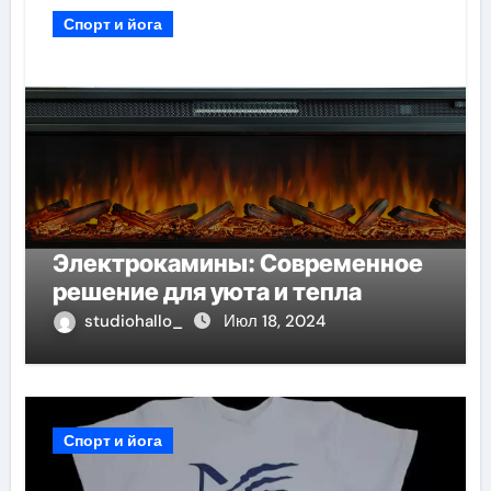
Спорт и йога
Электрокамины: Современное
решение для уюта и тепла
studiohallo_
Июл 18, 2024
Спорт и йога