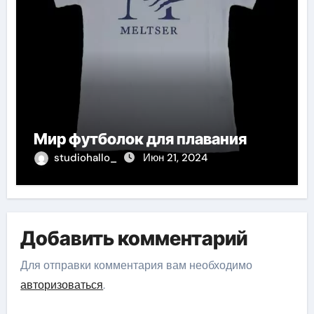
Мир футболок для плавания
studiohallo_
Июн 21, 2024
Добавить комментарий
Для отправки комментария вам необходимо
авторизоваться
.