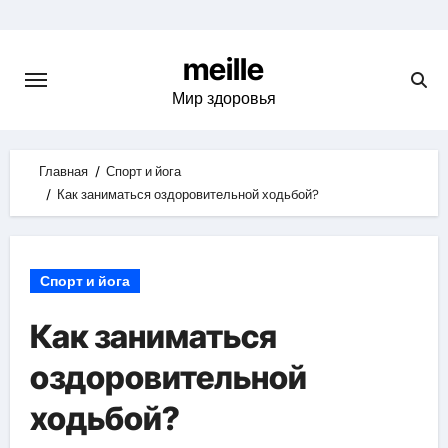
Skip
to
meille
content
Мир здоровья
Главная
Спорт и йога
Как заниматься оздоровительной ходьбой?
Спорт и йога
Как заниматься
оздоровительной
ходьбой?