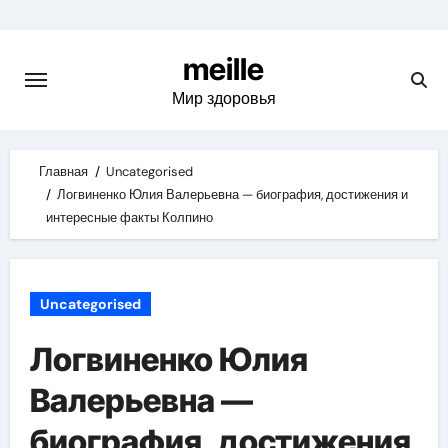
Skip
to
meille
content
Мир здоровья
Главная
Uncategorised
Логвиненко Юлия Валерьевна — биография, достижения и
интересные факты Колпино
Uncategorised
Логвиненко Юлия
Валерьевна —
биография, достижения