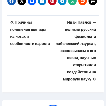
Навигация
Причины
Иван Павлов —
по
появления шипицы
великий русский
на ногах и
физиолог и
записям
особенности нароста
нобелевский лауреат,
рассказываем о его
жизни, научных
открытиях и
воздействии на
мировую науку