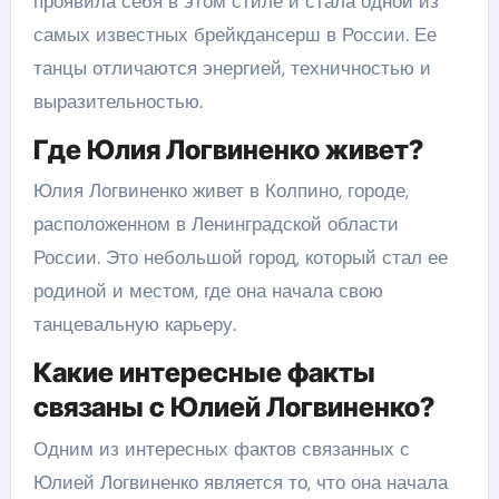
проявила себя в этом стиле и стала одной из
самых известных брейкдансерш в России. Ее
танцы отличаются энергией, техничностью и
выразительностью.
Где Юлия Логвиненко живет?
Юлия Логвиненко живет в Колпино, городе,
расположенном в Ленинградской области
России. Это небольшой город, который стал ее
родиной и местом, где она начала свою
танцевальную карьеру.
Какие интересные факты
связаны с Юлией Логвиненко?
Одним из интересных фактов связанных с
Юлией Логвиненко является то, что она начала