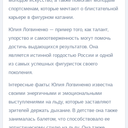
молодое искусство, а также помогает молодым
спортсменам, которые мечтают о блистательной
карьере в фигурном катании.
Юлия Логвиненко — пример того, как талант,
упорство и самоотверженность могут помочь
достичь выдающихся результатов. Она
является истинной гордостью России и одной
из самых успешных фигуристок своего
поколения.
Iнтересные факты: Юлия Логвиненко известна
своими энергичными и эмоциональными
выступлениями на льду, которые заставляют
зрителей держать дыхание. В детстве она также
занималась балетом, что способствовало ее
артистическому стилю на льду. Она также