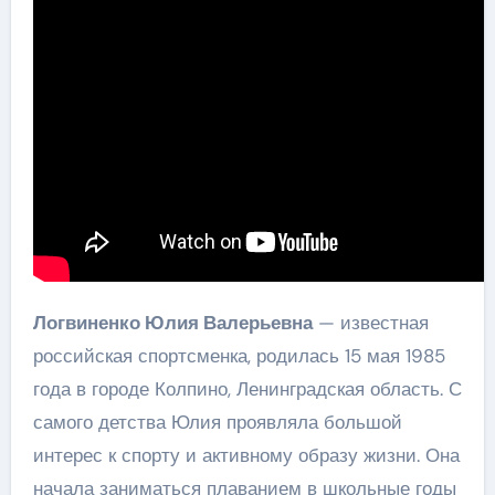
Логвиненко Юлия Валерьевна
— известная
российская спортсменка, родилась 15 мая 1985
года в городе Колпино, Ленинградская область. С
самого детства Юлия проявляла большой
интерес к спорту и активному образу жизни. Она
начала заниматься плаванием в школьные годы