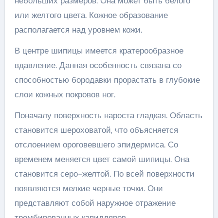
небольших размеров. Она может быть белого
или желтого цвета. Кожное образование
располагается над уровнем кожи.
В центре шипицы имеется кратерообразное
вдавление. Данная особенность связана со
способностью бородавки прорастать в глубокие
слои кожных покровов ног.
Поначалу поверхность нароста гладкая. Область
становится шероховатой, что объясняется
отслоением ороговевшего эпидермиса. Со
временем меняется цвет самой шипицы. Она
становится серо-желтой. По всей поверхности
появляются мелкие черные точки. Они
представляют собой наружное отражение
тромбированных капилляров.