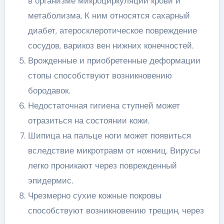
в организме микроциркуляции крови и
метаболизма. К ним относятся сахарный
диабет, атеросклеротическое повреждение
сосудов, варикоз вен нижних конечностей.
Врожденные и приобретенные деформации
стопы способствуют возникновению
бородавок.
Недостаточная гигиена ступней может
отразиться на состоянии кожи.
Шипица на пальце ноги может появиться
вследствие микротравм от ножниц. Вирусы
легко проникают через поврежденный
эпидермис.
Чрезмерно сухие кожные покровы
способствуют возникновению трещин, через