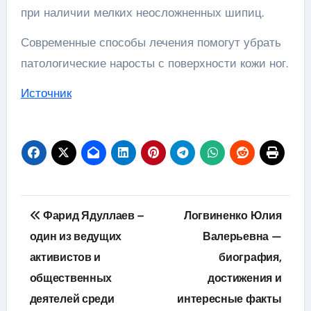
при наличии мелких неосложненных шипиц.
Современные способы лечения помогут убрать
патологические наросты с поверхности кожи ног.
Источник
Навигация
Фарид Ядуллаев –
Логвиненко Юлия
по
один из ведущих
Валерьевна —
активистов и
биография,
записям
общественных
достижения и
деятелей среди
интересные факты