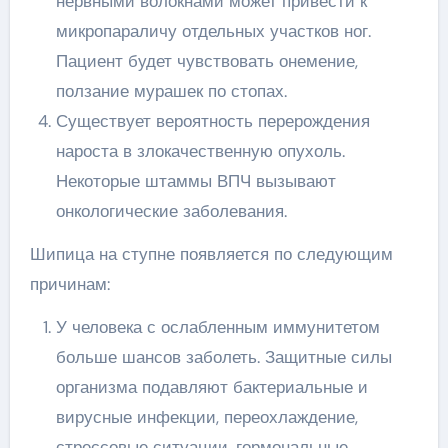
нервными волокнами может привести к
микропараличу отдельных участков ног.
Пациент будет чувствовать онемение,
ползание мурашек по стопах.
Существует вероятность перерождения
нароста в злокачественную опухоль.
Некоторые штаммы ВПЧ вызывают
онкологические заболевания.
Шипица на ступне появляется по следующим
причинам:
У человека с ослабленным иммунитетом
больше шансов заболеть. Защитные силы
организма подавляют бактериальные и
вирусные инфекции, переохлаждение,
стрессовые ситуации, гормональные