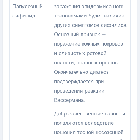
Папулезный
заражения эпидермиса ноги
сифилид
трепонемами будет наличие
других симптомов сифилиса.
Основный признак —
поражение кожных покровов
и слизистых ротовой
полости, половых органов.
Окончательно диагноз
подтверждается при
проведении реакции
Вассермана.
Доброкачественные наросты
появляются вследствие
ношения тесной несезонной