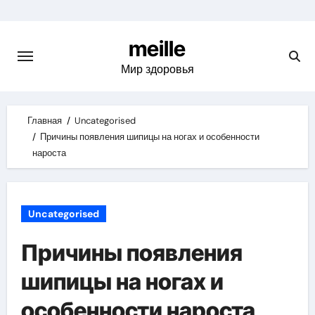
Skip
to
meille
content
Мир здоровья
Главная
Uncategorised
Причины появления шипицы на ногах и особенности
нароста
Uncategorised
Причины появления
шипицы на ногах и
особенности нароста