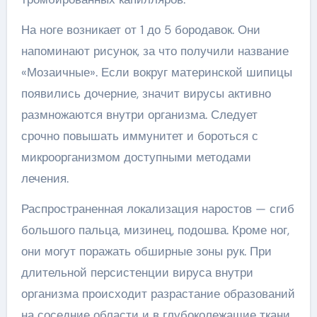
На ноге возникает от 1 до 5 бородавок. Они
напоминают рисунок, за что получили название
«Мозаичные». Если вокруг материнской шипицы
появились дочерние, значит вирусы активно
размножаются внутри организма. Следует
срочно повышать иммунитет и бороться с
микроорганизмом доступными методами
лечения.
Распространенная локализация наростов — сгиб
большого пальца, мизинец, подошва. Кроме ног,
они могут поражать обширные зоны рук. При
длительной персистенции вируса внутри
организма происходит разрастание образований
на соседние области и в глубоколежащие ткани.