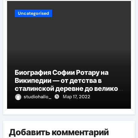
Uncategorised
Биография Софии Ротару на
Википедии — от детства в
сталинской деревне до великой
карьеры и яркой личной жизни
studiohallo_
Мар 17, 2022
Добавить комментарий