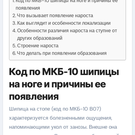
Код по МКБ-10 шипицы на ноге и причины ее
появления
Что вызывает появление нароста
Как выглядит и особенности локализации
Особенности различия нароста на ступне от
других образований
Строение нароста
Что делать при появлении образования
Код по МКБ-10 шипицы
на ноге и причины ее
появления
Шипица на стопе (код по МКБ-10 В07)
характеризуется болезненными ощущения,
напоминающими укол от занозы. Внешне она