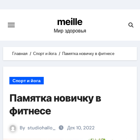
Skip
to
meille
content
Мир здоровья
Главная
Спорт и йога
Памятка новичку в фитнесе
Спорт и йога
Памятка новичку в
фитнесе
By
studiohallo_
Дек 10, 2022