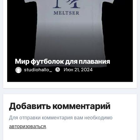
Мир футболок для плавания
studiohallo_
Июн 21, 2024
Добавить комментарий
Для отправки комментария вам необходимо
авторизоваться
.