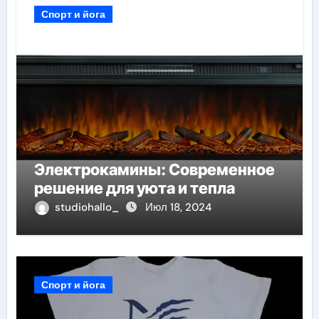
Спорт и йога
Электрокамины: Современное
решение для уюта и тепла
studiohallo_
Июл 18, 2024
Спорт и йога