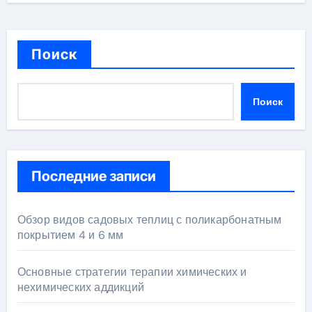
Поиск
Поиск
Последние записи
Обзор видов садовых теплиц с поликарбонатным
покрытием 4 и 6 мм
Основные стратегии терапии химических и
нехимических аддикций