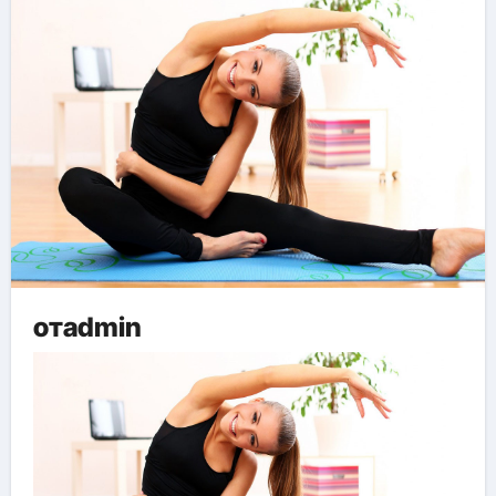
отadmin