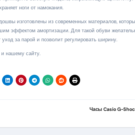
храняет ноги от намокания.
одошвы изготовлены из современных материалов, котор
шим эффектом амортизации. Для такой обуви желательн
 уход за парой и позволит регулировать ширину.
 и нашему сайту.
Часы Casio G-Sho