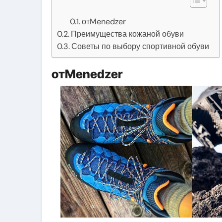
отMenedzer
Преимущества кожаной обуви
Советы по выбору спортивной обуви
отMenedzer