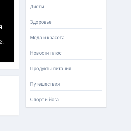
Диеты
Здоровье
я
Мода и красота
21,
Новости плюс
Продукты питания
Путешествия
Спорт и йога