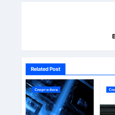
Related Post
Спорт и йога
Спо