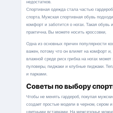
недостатков.
Спортивная одежда стала частью гардероба
спорта. Мужская спортивная обувь подходи
комфорт и заботится о ногах. Такая обув
практична. Вы можете носить кроссовки,
Одна из основных причин популярности ко
важен, потому что он влияет на комфорт и, 
влажной среде риск грибка на ногах может
пуловеры, пиджаки и клубные пиджаки. Теп
и парками.
Советы по выбору спорт
Чтобы не менять гардероб, покупая мужски
создает простые модели в черном, сером и 
цветными вставками. На межсезонье можн