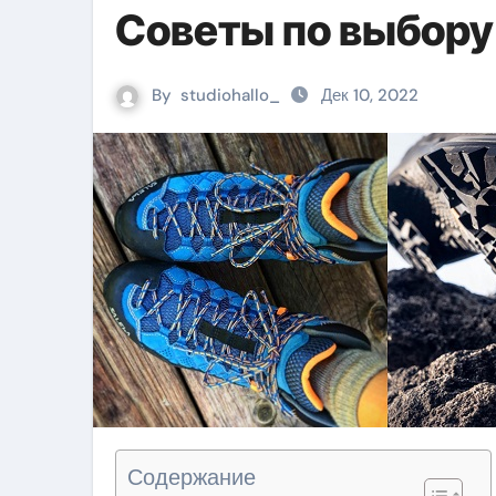
Советы по выбору
By
studiohallo_
Дек 10, 2022
Содержание