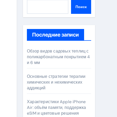
Поиск
Последние записи
Обзор видов садовых теплиц с
поликарбонатным покрытием 4
и 6 мм
Основные стратегии терапии
химических и нехимических
аддикций
Характеристики Apple iPhone
Air: объём памяти, поддержка
eSIM и цветовые решения