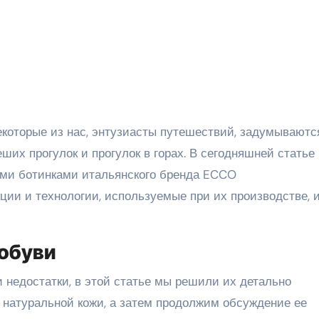
екоторые из нас, энтузиасты путешествий, задумываютс
еших прогулок и прогулок в горах. В сегодняшней статье
ыми ботинками итальянского бренда ECCO
кции и технологии, используемые при их производстве, 
обуви
и недостатки, в этой статье мы решили их детально
 натуральной кожи, а затем продолжим обсуждение ее