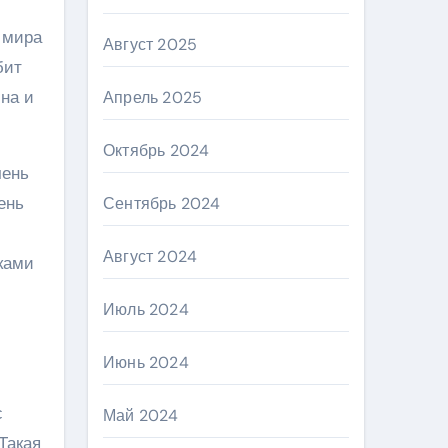
 мира
Август 2025
бит
на и
Апрель 2025
Октябрь 2024
чень
ень
Сентябрь 2024
Август 2024
тками
Июль 2024
Июнь 2024
с
Май 2024
Такая