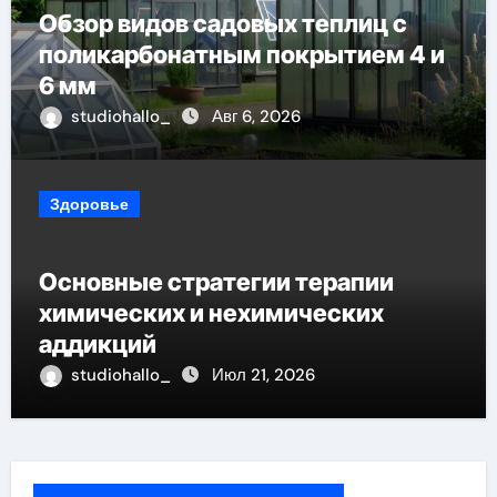
Обзор видов садовых теплиц с
поликарбонатным покрытием 4 и
6 мм
studiohallo_
Авг 6, 2026
Здоровье
Основные стратегии терапии
химических и нехимических
аддикций
studiohallo_
Июл 21, 2026