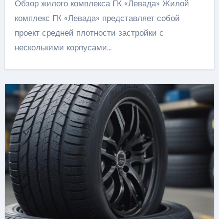
Обзор жилого комплекса ГК «Левада» Жилой
комплекс ГК «Левада» представляет собой
проект средней плотности застройки с
несколькими корпусами…